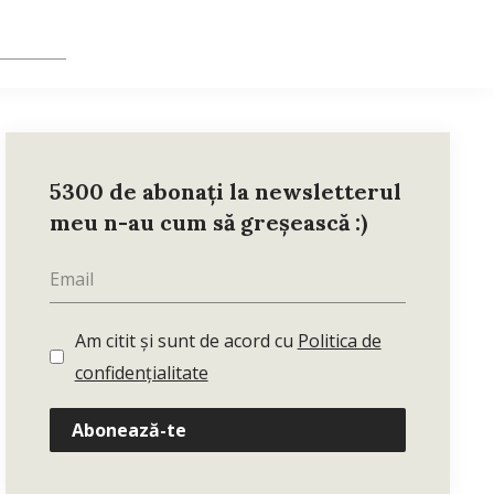
5300 de abonați la newsletterul
meu n-au cum să greșească :)
Am citit și sunt de acord cu
Politica de
confidențialitate
Abonează-te