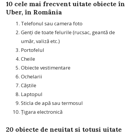
10 cele mai frecvent uitate obiecte în
Uber, în România
Telefonul sau camera foto
Genți de toate felurile (rucsac, geantă de
umăr, valiză etc.)
Portofelul
Cheile
Obiecte vestimentare
Ochelarii
Căștile
Laptopul
Sticla de apă sau termosul
Țigara electronică
20 obiecte de neuitat și totuși uitate