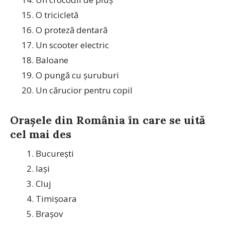
O tricicletă
O proteză dentară
Un scooter electric
Baloane
O pungă cu șuruburi
Un cărucior pentru copil
Orașele din România în care se uită
cel mai des
București
Iași
Cluj
Timișoara
Brașov