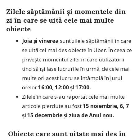
Zilele săptămânii și momentele din
zi în care se uită cele mai multe
obiecte
Joia și vinerea
sunt zilele săptămânii în care
se uită cel mai des obiecte în Uber. În ceea ce
privește momentul zilei în care utilizatorii
tind să își lase lucrurile în urmă, de cele mai
multe ori acest lucru se întâmplă în jurul
orelor
16:00, 12:00 și 17:00.
Zilele în care s-au raportat cele mai multe
articole pierdute au fost
15 noiembrie, 6, 7
și 15 decembrie și ziua de Anul nou.
Obiecte care sunt uitate mai des în