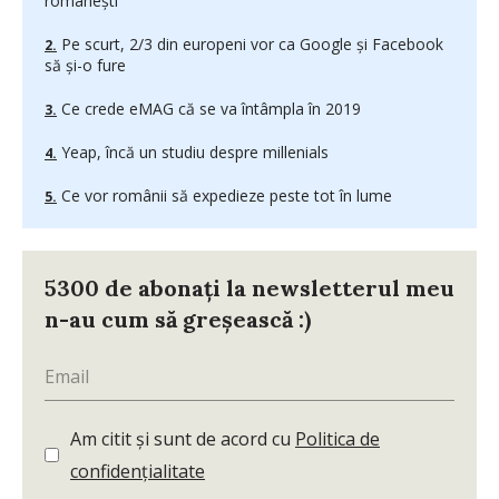
românești
Pe scurt, 2/3 din europeni vor ca Google și Facebook
să și-o fure
Ce crede eMAG că se va întâmpla în 2019
Yeap, încă un studiu despre millenials
Ce vor românii să expedieze peste tot în lume
5300 de abonați la newsletterul meu
n-au cum să greșească :)
Am citit și sunt de acord cu
Politica de
confidențialitate