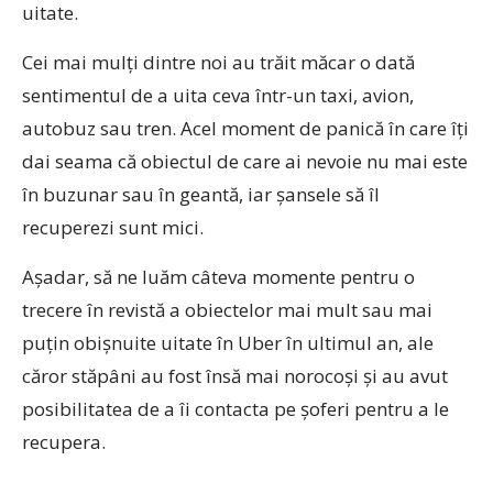
uitate.
Cei mai mulți dintre noi au trăit măcar o dată
sentimentul de a uita ceva într-un taxi, avion,
autobuz sau tren. Acel moment de panică în care îți
dai seama că obiectul de care ai nevoie nu mai este
în buzunar sau în geantă, iar șansele să îl
recuperezi sunt mici.
Așadar, să ne luăm câteva momente pentru o
trecere în revistă a obiectelor mai mult sau mai
puțin obișnuite uitate în Uber în ultimul an, ale
căror stăpâni au fost însă mai norocoși și au avut
posibilitatea de a îi contacta pe șoferi pentru a le
recupera.