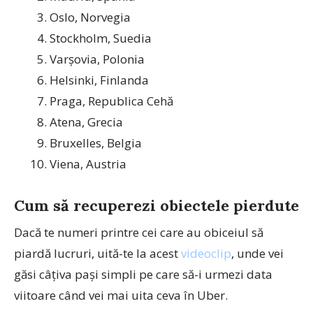
Oslo, Norvegia
Stockholm, Suedia
Varșovia, Polonia
Helsinki, Finlanda
Praga, Republica Cehă
Atena, Grecia
Bruxelles, Belgia
Viena, Austria
Cum să recuperezi obiectele pierdute
Dacă te numeri printre cei care au obiceiul să
piardă lucruri, uită-te la acest
videoclip
, unde vei
găsi câțiva pași simpli pe care să-i urmezi data
viitoare când vei mai uita ceva în Uber.