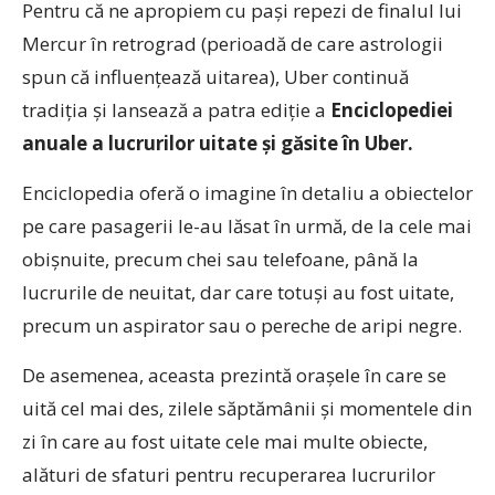
Pentru că ne apropiem cu pași repezi de finalul lui
Mercur în retrograd (perioadă de care astrologii
spun că influențează uitarea), Uber continuă
tradiția și lansează a patra ediție a
Enciclopediei
anuale a lucrurilor uitate și găsite în Uber.
Enciclopedia oferă o imagine în detaliu a obiectelor
pe care pasagerii le-au lăsat în urmă, de la cele mai
obișnuite, precum chei sau telefoane, până la
lucrurile de neuitat, dar care totuși au fost uitate,
precum un aspirator sau o pereche de aripi negre.
De asemenea, aceasta prezintă orașele în care se
uită cel mai des, zilele săptămânii și momentele din
zi în care au fost uitate cele mai multe obiecte,
alături de sfaturi pentru recuperarea lucrurilor