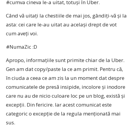
#cumva cineva le-a uitat, totuși în Uber.
Când vă uitați la chestiile de mai jos, gândiți-vă și la
asta: cei care le-au uitat au același drept de vot
cum aveți voi.
#NumaZic :D
Apropo, informațiile sunt primite chiar de la Uber.
Gen am dat copy/paste la ce am primit. Pentru că,
în ciuda a ceea ce am zis la un moment dat despre
comunicatele de presă insipide, incolore și inodore
care nu au de nicio culoare loc pe un blog, există și
excepții. Din fericire. Iar acest comunicat este
categoric o excepție de la regula menționată mai
sus.