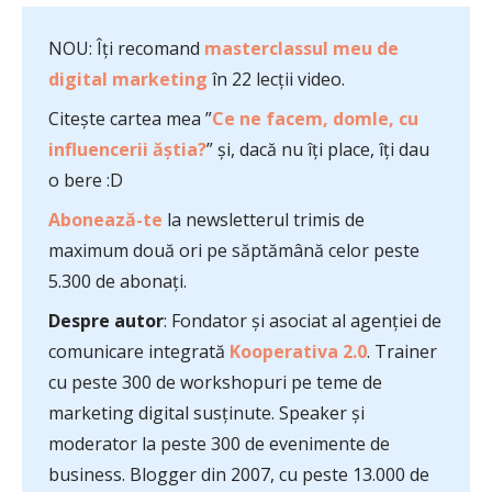
NOU: Îți recomand
masterclassul meu de
digital marketing
în 22 lecții video.
Citește cartea mea ”
Ce ne facem, domle, cu
influencerii ăștia?
” și, dacă nu îți place, îți dau
o bere :D
Abonează-te
la newsletterul trimis de
maximum două ori pe săptămână celor peste
5.300 de abonați.
Despre autor
: Fondator și asociat al agenției de
comunicare integrată
Kooperativa 2.0
. Trainer
cu peste 300 de workshopuri pe teme de
marketing digital susținute. Speaker și
moderator la peste 300 de evenimente de
business. Blogger din 2007, cu peste 13.000 de