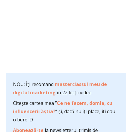
NOU: Îți recomand
masterclassul meu de
digital marketing
în 22 lecții video.
Citește cartea mea ”
Ce ne facem, domle, cu
influencerii ăștia?
” și, dacă nu îți place, îți dau
o bere :D
Abonează-te
la newsletterul trimis de