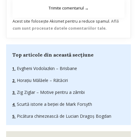
Acest site folosește Akismet pentru a reduce spamul.
Află
cum sunt procesate datele comentariilor tale
.
Top articole din această secțiune
Evgheni Vodolazkin – Brisbane
Horațiu Mălăele – Rătăciri
Zig Ziglar – Motive pentru a zâmbi
Scurtă istorie a beției de Mark Forsyth
Picătura chinezească de Lucian Dragoş Bogdan