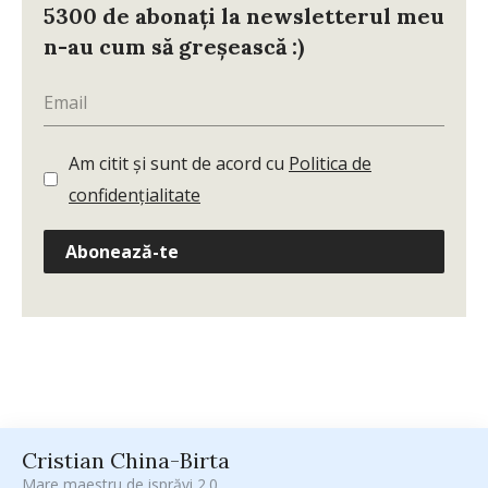
5300 de abonați la newsletterul meu
n-au cum să greșească :)
Am citit și sunt de acord cu
Politica de
confidențialitate
Abonează-te
Cristian China-Birta
Mare maestru de isprăvi 2.0