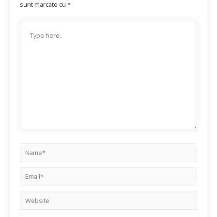
sunt marcate cu
*