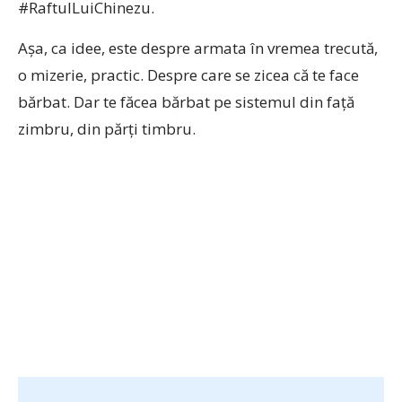
#RaftulLuiChinezu.
Așa, ca idee, este despre armata în vremea trecută,
o mizerie, practic. Despre care se zicea că te face
bărbat. Dar te făcea bărbat pe sistemul din față
zimbru, din părți timbru.