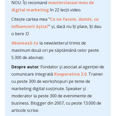
NOU: Îți recomand
masterclassul meu de
digital marketing
în 22 lecții video.
Citește cartea mea ”
Ce ne facem, domle, cu
influencerii ăștia?
” și, dacă nu îți place, îți dau
o bere :D
Abonează-te
la newsletterul trimis de
maximum două ori pe săptămână celor peste
5.300 de abonați.
Despre autor
: Fondator și asociat al agenției de
comunicare integrată
Kooperativa 2.0
. Trainer
cu peste 300 de workshopuri pe teme de
marketing digital susținute. Speaker și
moderator la peste 300 de evenimente de
business. Blogger din 2007, cu peste 13.000 de
articole scrise.