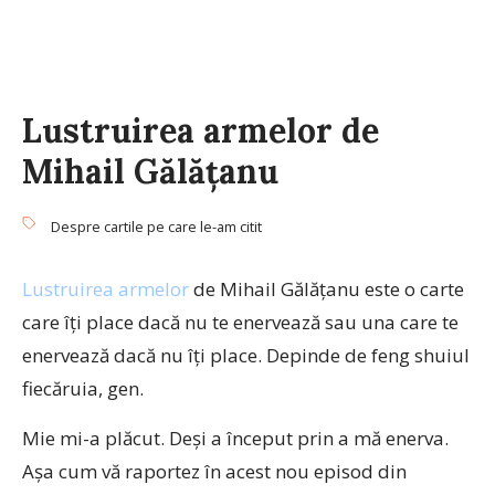
Lustruirea armelor de
Mihail Gălățanu
Despre cartile pe care le-am citit
Lustruirea armelor
de Mihail Gălățanu este o carte
care îți place dacă nu te enervează sau una care te
enervează dacă nu îți place. Depinde de feng shuiul
fiecăruia, gen.
Mie mi-a plăcut. Deși a început prin a mă enerva.
Așa cum vă raportez în acest nou episod din