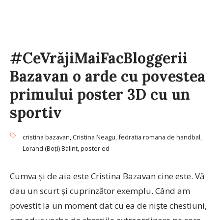
#CeVrăjiMaiFacBloggerii
Bazavan o arde cu povestea
primului poster 3D cu un
sportiv
cristina bazavan
,
Cristina Neagu
,
fedratia romana de handbal
,
Lorand (Boți) Balint
,
poster ed
Cumva și de aia este Cristina Bazavan cine este. Vă
dau un scurt și cuprinzător exemplu. Când am
povestit la un moment dat cu ea de niște chestiuni,