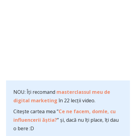
NOU: Îți recomand
masterclassul meu de
digital marketing
în 22 lecții video.
Citește cartea mea ”
Ce ne facem, domle, cu
influencerii ăștia?
” și, dacă nu îți place, îți dau
o bere :D