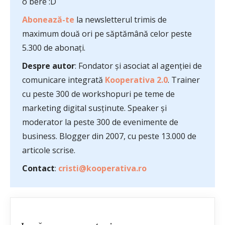
o bere :D
Abonează-te
la newsletterul trimis de
maximum două ori pe săptămână celor peste
5.300 de abonați.
Despre autor
: Fondator și asociat al agenției de
comunicare integrată
Kooperativa 2.0
. Trainer
cu peste 300 de workshopuri pe teme de
marketing digital susținute. Speaker și
moderator la peste 300 de evenimente de
business. Blogger din 2007, cu peste 13.000 de
articole scrise.
Contact
:
cristi@kooperativa.ro