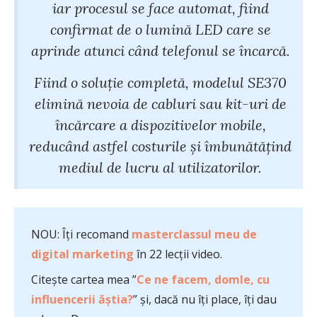
iar procesul se face automat, fiind
confirmat de o lumină LED care se
aprinde atunci când telefonul se încarcă.
Fiind o soluție completă, modelul SE370
elimină nevoia de cabluri sau kit-uri de
încărcare a dispozitivelor mobile,
reducând astfel costurile și îmbunătățind
mediul de lucru al utilizatorilor.
NOU: Îți recomand
masterclassul meu de
digital marketing
în 22 lecții video.
Citește cartea mea ”
Ce ne facem, domle, cu
influencerii ăștia?
” și, dacă nu îți place, îți dau