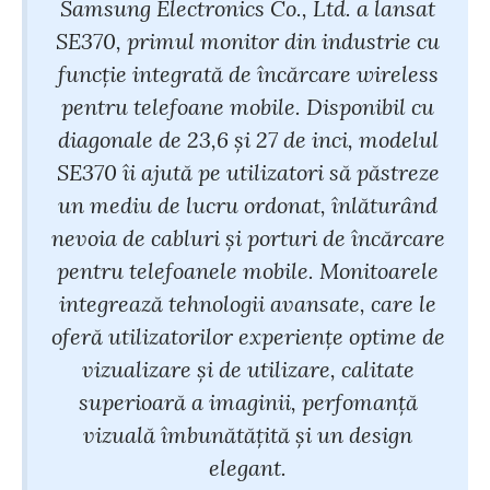
Samsung Electronics Co., Ltd. a lansat
SE370, primul monitor din industrie cu
funcție integrată de încărcare wireless
pentru telefoane mobile. Disponibil cu
diagonale de 23,6 și 27 de inci, modelul
SE370 îi ajută pe utilizatori să păstreze
un mediu de lucru ordonat, înlăturând
nevoia de cabluri și porturi de încărcare
pentru telefoanele mobile. Monitoarele
integrează tehnologii avansate, care le
oferă utilizatorilor experiențe optime de
vizualizare și de utilizare, calitate
superioară a imaginii, perfomanță
vizuală îmbunătățită și un design
elegant.