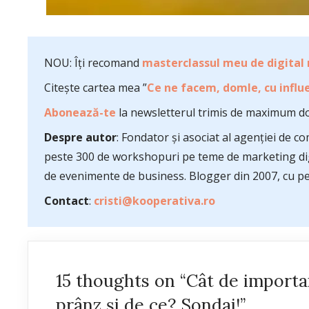
NOU: Îți recomand
masterclassul meu de digital
Citește cartea mea ”
Ce ne facem, domle, cu influe
Abonează-te
la newsletterul trimis de maximum do
Despre autor
: Fondator și asociat al agenției de 
peste 300 de workshopuri pe teme de marketing dig
de evenimente de business. Blogger din 2007, cu pes
Contact
:
cristi@kooperativa.ro
15 thoughts on “Cât de importa
prânz și de ce? Sondaj!”