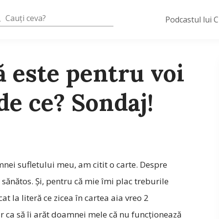
Podcastul lui 
 este pentru voi
de ce? Sondaj!
nei sufletului meu, am citit o carte. Despre
 sănătos. Și, pentru că mie îmi plac treburile
at la literă ce zicea în cartea aia vreo 2
ar ca să îi arăt doamnei mele că nu funcționează