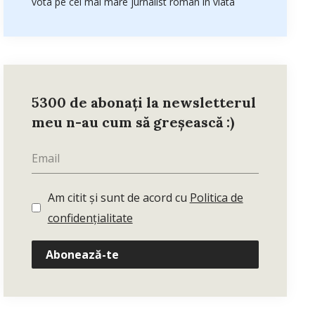
vota pe cel mai mare jurnalist roman in viata
5300 de abonați la newsletterul
meu n-au cum să greșească :)
Am citit și sunt de acord cu
Politica de
confidențialitate
Abonează-te