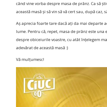
când vine vorba despre masa de prânz. Ca să ști
această masă și să vin să vă cert sau, după caz, s
Aș aprecia foarte tare dacă ați da mai departe 
lume. Pentru că, repet, masa de prânz este una 
despre obiceiurile voastre, cu atât înțelegem ma
adevărat de această masă :)
Vă mulțumesc!