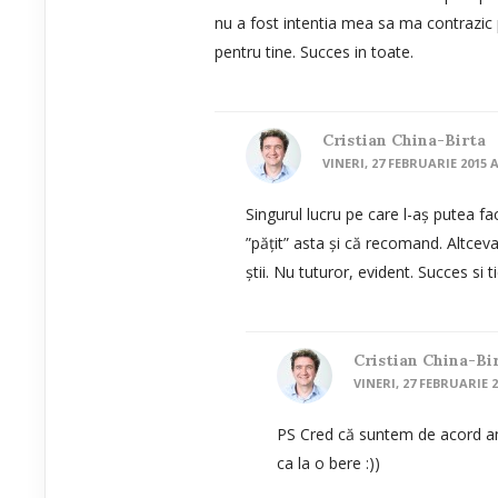
nu a fost intentia mea sa ma contrazic
pentru tine. Succes in toate.
Cristian China-Birta
VINERI, 27 FEBRUARIE 2015 A
Singurul lucru pe care l-aș putea f
”pățit” asta și că recomand. Altceva
știi. Nu tuturor, evident. Succes si ti
Cristian China-Bi
VINERI, 27 FEBRUARIE 2
PS Cred că suntem de acord am
ca la o bere :))