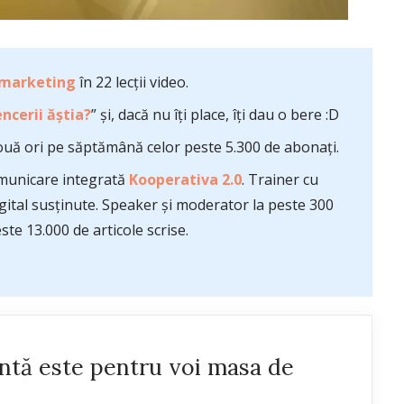
 marketing
în 22 lecții video.
ncerii ăștia?
” și, dacă nu îți place, îți dau o bere :D
uă ori pe săptămână celor peste 5.300 de abonați.
comunicare integrată
Kooperativa 2.0
. Trainer cu
ital susținute. Speaker și moderator la peste 300
te 13.000 de articole scrise.
ntă este pentru voi masa de