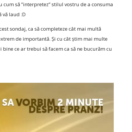
u cum să ”interpretez” stilul vostru de a consuma
ă vă laud :D
acest sondaj, ca să completeze cât mai multă
extrem de importantă. Și cu cât știm mai multe
i bine ce ar trebui să facem ca să ne bucurăm cu