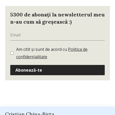
5300 de abonați la newsletterul meu
n-au cum să greșească :)
Am citit și sunt de acord cu
Politica de
confidențialitate
Abonează-te
Cristian China-Birta