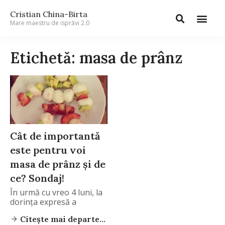
Cristian China-Birta
Mare maestru de isprăvi 2.0
Etichetă: masa de prânz
Cât de importantă
este pentru voi
masa de prânz și de
ce? Sondaj!
În urmă cu vreo 4 luni, la
dorința expresă a
Citește mai departe...