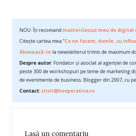
NOU: Îți recomand
masterclassul meu de digital
Citește cartea mea ”
Ce ne facem, domle, cu influe
Abonează-te
la newsletterul trimis de maximum do
Despre autor
: Fondator și asociat al agenției de 
peste 300 de workshopuri pe teme de marketing dig
de evenimente de business. Blogger din 2007, cu pes
Contact
:
cristi@kooperativa.ro
Lasă un comentariu