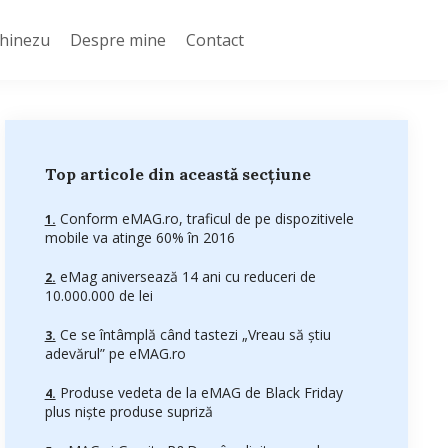
Chinezu
Despre mine
Contact
Top articole din această secțiune
Conform eMAG.ro, traficul de pe dispozitivele
mobile va atinge 60% în 2016
eMag aniversează 14 ani cu reduceri de
10.000.000 de lei
Ce se întâmplă când tastezi „Vreau să știu
adevărul” pe eMAG.ro
Produse vedeta de la eMAG de Black Friday
plus niște produse supriză