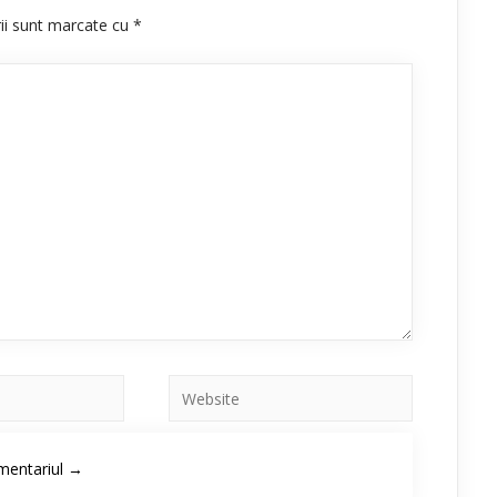
rii sunt marcate cu
*