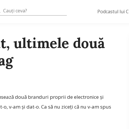
Podcastul lui 
t, ultimele două
ag
sează două branduri proprii de electronice și
-o, v-am şi dat-o. Ca să nu ziceţi că nu v-am spus