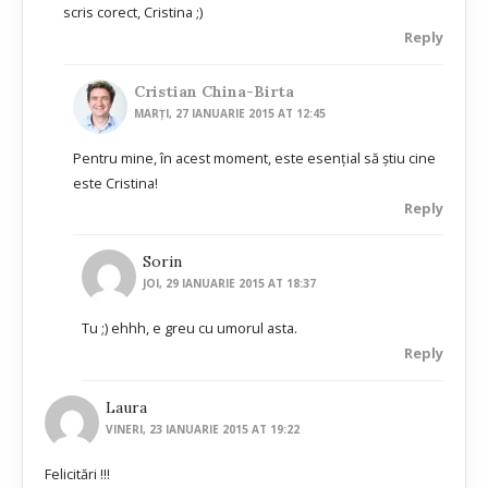
scris corect, Cristina ;)
Reply
Cristian China-Birta
MARȚI, 27 IANUARIE 2015 AT 12:45
Pentru mine, în acest moment, este esenţial să ştiu cine
este Cristina!
Reply
Sorin
JOI, 29 IANUARIE 2015 AT 18:37
Tu ;) ehhh, e greu cu umorul asta.
Reply
Laura
VINERI, 23 IANUARIE 2015 AT 19:22
Felicitări !!!