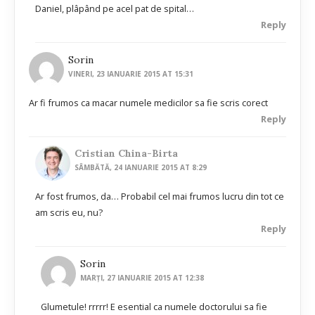
Daniel, plâpând pe acel pat de spital…
Reply
Sorin
VINERI, 23 IANUARIE 2015 AT 15:31
Ar fi frumos ca macar numele medicilor sa fie scris corect
Reply
Cristian China-Birta
SÂMBĂTĂ, 24 IANUARIE 2015 AT 8:29
Ar fost frumos, da… Probabil cel mai frumos lucru din tot ce
am scris eu, nu?
Reply
Sorin
MARȚI, 27 IANUARIE 2015 AT 12:38
Glumetule! rrrrr! E esential ca numele doctorului sa fie