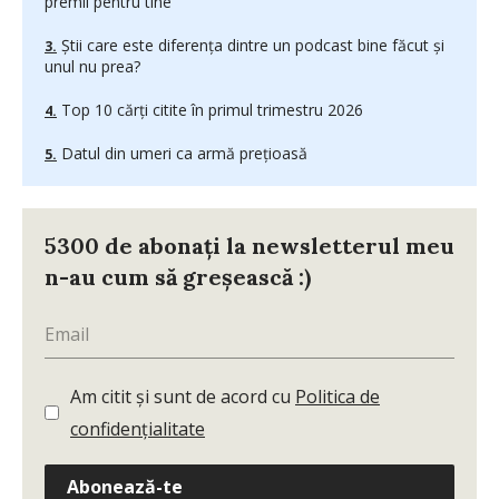
premii pentru tine
Știi care este diferența dintre un podcast bine făcut și
unul nu prea?
Top 10 cărți citite în primul trimestru 2026
Datul din umeri ca armă prețioasă
5300 de abonați la newsletterul meu
n-au cum să greșească :)
Am citit și sunt de acord cu
Politica de
confidențialitate
Abonează-te