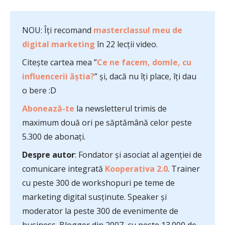
NOU: Îți recomand
masterclassul meu de
digital marketing
în 22 lecții video.
Citește cartea mea ”
Ce ne facem, domle, cu
influencerii ăștia?
” și, dacă nu îți place, îți dau
o bere :D
Abonează-te
la newsletterul trimis de
maximum două ori pe săptămână celor peste
5.300 de abonați.
Despre autor
: Fondator și asociat al agenției de
comunicare integrată
Kooperativa 2.0
. Trainer
cu peste 300 de workshopuri pe teme de
marketing digital susținute. Speaker și
moderator la peste 300 de evenimente de