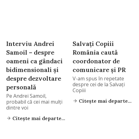
Interviu Andrei
Salvaţi Copiii
Samoil – despre
România caută
oameni ca gândaci
coordonator de
bidimensionali şi
comunicare şi PR
despre dezvoltare
V-am spus în repetate
despre cei de la Salvaţi
personală
Copiii
Pe Andrei Samoil,
Citește mai departe...
probabil că cei mai mulţi
dintre voi
Citește mai departe...