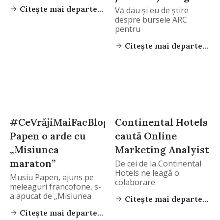
Citește mai departe...
Vă dau şi eu de ştire
despre bursele ARC
pentru
Citește mai departe...
#CeVrăjiMaiFacBloggerii
Continental Hotels
Papen o arde cu
caută Online
„Misiunea
Marketing Analyist
maraton”
De cei de la Continental
Hotels ne leagă o
Musiu Papen, ajuns pe
colaborare
meleaguri francofone, s-
a apucat de „Misiunea
Citește mai departe...
Citește mai departe...