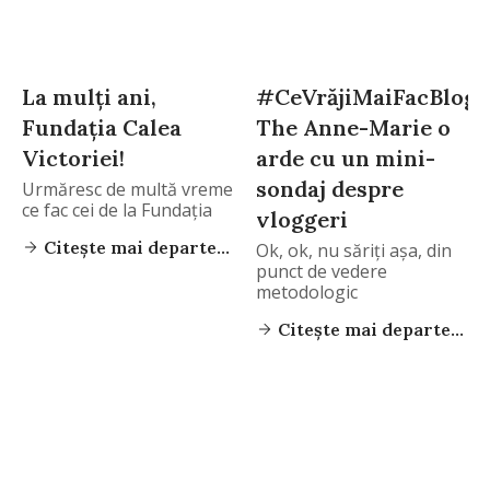
La mulţi ani,
#CeVrăjiMaiFacBlogg
Fundaţia Calea
The Anne-Marie o
Victoriei!
arde cu un mini-
sondaj despre
Urmăresc de multă vreme
ce fac cei de la Fundaţia
vloggeri
Citește mai departe...
Ok, ok, nu săriţi aşa, din
punct de vedere
metodologic
Citește mai departe...