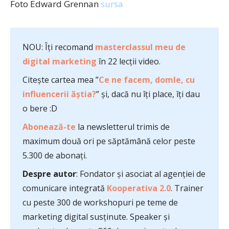
Foto Edward Grennan
sursa
NOU: Îți recomand
masterclassul meu de
digital marketing
în 22 lecții video.
Citește cartea mea ”
Ce ne facem, domle, cu
influencerii ăștia?
” și, dacă nu îți place, îți dau
o bere :D
Abonează-te
la newsletterul trimis de
maximum două ori pe săptămână celor peste
5.300 de abonați.
Despre autor
: Fondator și asociat al agenției de
comunicare integrată
Kooperativa 2.0
. Trainer
cu peste 300 de workshopuri pe teme de
marketing digital susținute. Speaker și