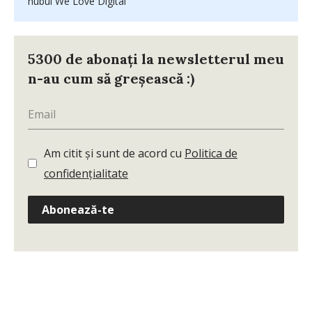
hubul We Love Digital
5300 de abonați la newsletterul meu
n-au cum să greșească :)
Am citit și sunt de acord cu
Politica de
confidențialitate
Abonează-te