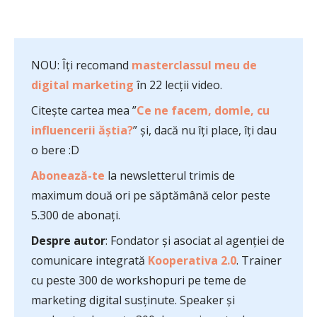
NOU: Îți recomand
masterclassul meu de
digital marketing
în 22 lecții video.
Citește cartea mea ”
Ce ne facem, domle, cu
influencerii ăștia?
” și, dacă nu îți place, îți dau
o bere :D
Abonează-te
la newsletterul trimis de
maximum două ori pe săptămână celor peste
5.300 de abonați.
Despre autor
: Fondator și asociat al agenției de
comunicare integrată
Kooperativa 2.0
. Trainer
cu peste 300 de workshopuri pe teme de
marketing digital susținute. Speaker și