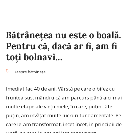
Bătrâneţea nu este o boală.
Pentru că, dacă ar fi, am fi
toţi bolnavi…
Despre bătrâneţe
Imediat fac 40 de ani. Vârstă pe care o bifez cu
fruntea sus, mândru că am parcurs până aici mai
multe etape ale vieţii mele, în care, puţin câte
puţin, am învăţat multe lucruri fundamentale. Pe
care le-am transformat, încet încet, în principii de