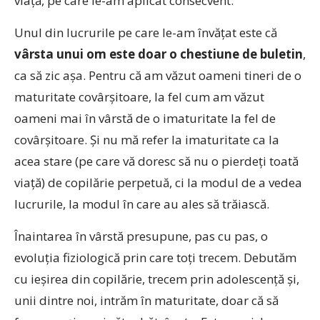
viaţă, pe care le-am aplicat consecvent.
Unul din lucrurile pe care le-am învăţat este că
vârsta unui om este doar o chestiune de buletin
,
ca să zic aşa. Pentru că am văzut oameni tineri de o
maturitate covârşitoare, la fel cum am văzut
oameni mai în vârstă de o imaturitate la fel de
covârşitoare. Şi nu mă refer la imaturitate ca la
acea stare (pe care vă doresc să nu o pierdeţi toată
viaţă) de copilărie perpetuă, ci la modul de a vedea
lucrurile, la modul în care au ales să trăiască.
Înaintarea în vârstă presupune, pas cu pas, o
evoluţia fiziologică prin care toţi trecem. Debutăm
cu ieşirea din copilărie, trecem prin adolescenţă şi,
unii dintre noi, intrăm în maturitate, doar că să