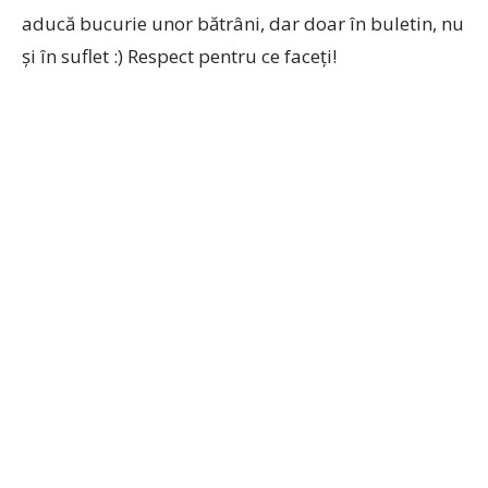
aducă bucurie unor bătrâni, dar doar în buletin, nu
şi în suflet :) Respect pentru ce faceţi!