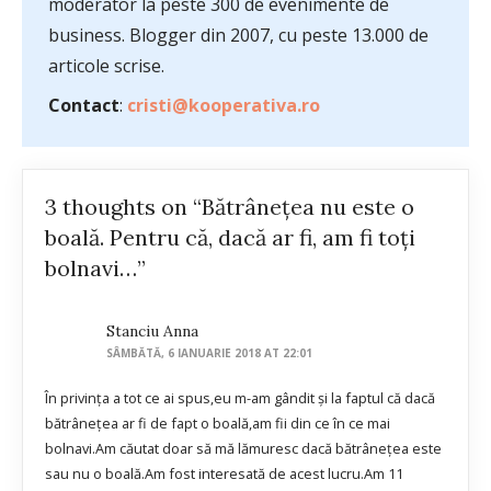
moderator la peste 300 de evenimente de
business. Blogger din 2007, cu peste 13.000 de
articole scrise.
Contact
:
cristi@kooperativa.ro
3 thoughts on “Bătrâneţea nu este o
boală. Pentru că, dacă ar fi, am fi toţi
bolnavi…”
Stanciu Anna
SÂMBĂTĂ, 6 IANUARIE 2018 AT 22:01
În privința a tot ce ai spus,eu m-am gândit și la faptul că dacă
bătrânețea ar fi de fapt o boală,am fii din ce în ce mai
bolnavi.Am căutat doar să mă lămuresc dacă bătrânețea este
sau nu o boală.Am fost interesată de acest lucru.Am 11