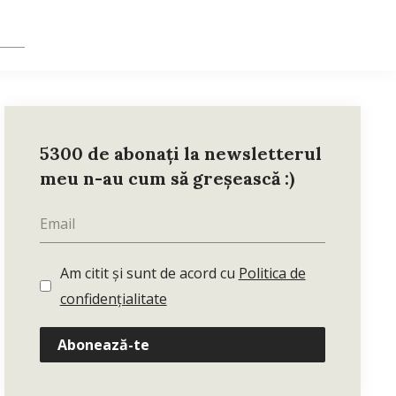
5300 de abonați la newsletterul
meu n-au cum să greșească :)
Am citit și sunt de acord cu
Politica de
confidențialitate
Abonează-te