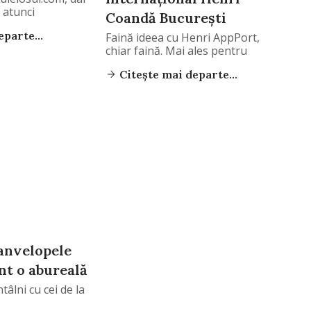
, atunci
Coandă Bucureşti
parte...
Faină ideea cu Henri AppPort,
chiar faină. Mai ales pentru
Citește mai departe...
 anvelopele
nt o abureală
tâlni cu cei de la