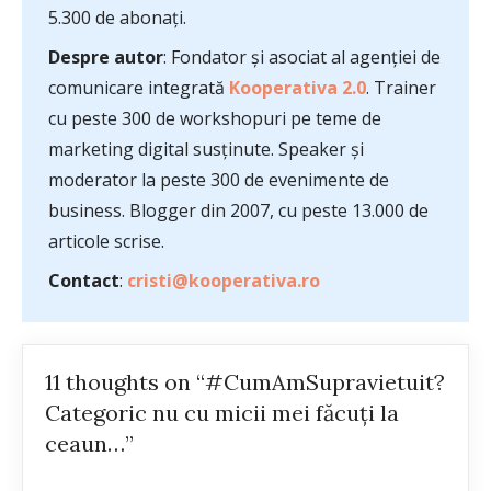
5.300 de abonați.
Despre autor
: Fondator și asociat al agenției de
comunicare integrată
Kooperativa 2.0
. Trainer
cu peste 300 de workshopuri pe teme de
marketing digital susținute. Speaker și
moderator la peste 300 de evenimente de
business. Blogger din 2007, cu peste 13.000 de
articole scrise.
Contact
:
cristi@kooperativa.ro
11 thoughts on “#CumAmSupravietuit?
Categoric nu cu micii mei făcuţi la
ceaun…”