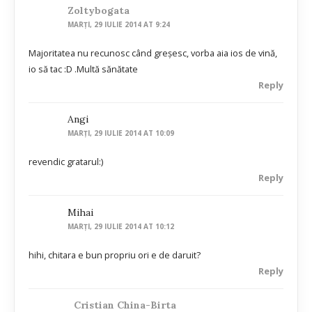
Zoltybogata
MARȚI, 29 IULIE 2014 AT 9:24
Majoritatea nu recunosc când greșesc, vorba aia ios de vină,
io să tac :D .Multă sănătate
Reply
Angi
MARȚI, 29 IULIE 2014 AT 10:09
revendic gratarul:)
Reply
Mihai
MARȚI, 29 IULIE 2014 AT 10:12
hihi, chitara e bun propriu ori e de daruit?
Reply
Cristian China-Birta