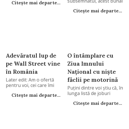
subsemnatul, acest buhai
Citește mai departe...
Citește mai departe...
Adevăratul lup de
O întâmplare cu
pe Wall Street vine
Ziua Imnului
în România
Naţional cu nişte
făclii pe motorină
Later edit: Am o ofertă
pentru voi, cei care îmi
Puţini dintre voi ştiu că, în
lunga listă de joburi
Citește mai departe...
Citește mai departe...