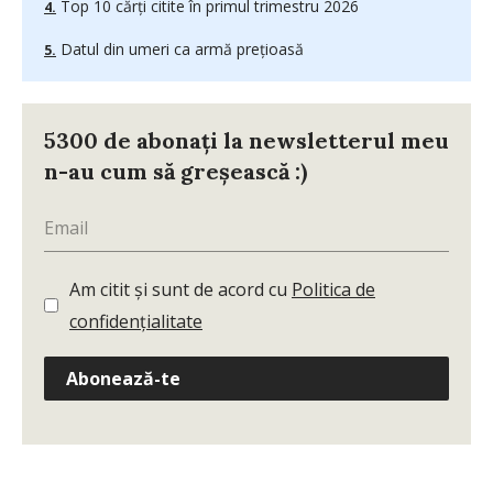
Top 10 cărți citite în primul trimestru 2026
Datul din umeri ca armă prețioasă
5300 de abonați la newsletterul meu
n-au cum să greșească :)
Am citit și sunt de acord cu
Politica de
confidențialitate
Abonează-te