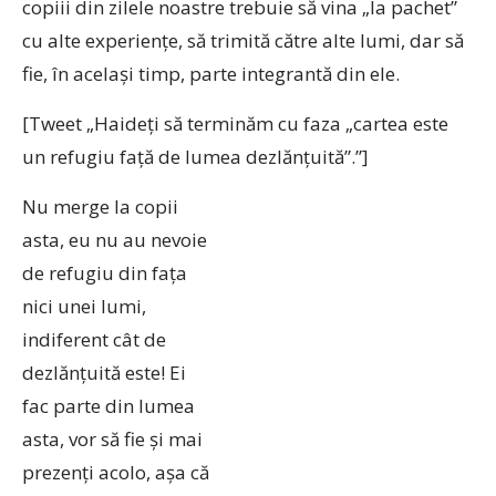
copiii din zilele noastre trebuie să vina „la pachet”
cu alte experienţe, să trimită către alte lumi, dar să
fie, în acelaşi timp, parte integrantă din ele.
[Tweet „Haideţi să terminăm cu faza „cartea este
un refugiu faţă de lumea dezlănţuită”.”]
Nu merge la copii
asta, eu nu au nevoie
de refugiu din faţa
nici unei lumi,
indiferent cât de
dezlănţuită este! Ei
fac parte din lumea
asta, vor să fie şi mai
prezenţi acolo, aşa că