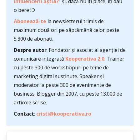
influencerii ăștia?
” și, dacă nu îți place, îți dau
o bere :D
Abonează-te
la newsletterul trimis de
maximum două ori pe săptămână celor peste
5.300 de abonați.
Despre autor
: Fondator și asociat al agenției de
comunicare integrată
Kooperativa 2.0
. Trainer
cu peste 300 de workshopuri pe teme de
marketing digital susținute. Speaker și
moderator la peste 300 de evenimente de
business. Blogger din 2007, cu peste 13.000 de
articole scrise.
Contact
:
cristi@kooperativa.ro