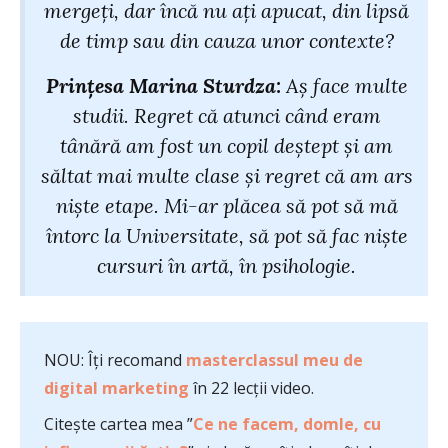
mergeți, dar încă nu ați apucat, din lipsă
de timp sau din cauza unor contexte?
Prințesa Marina Sturdza:
Aș face multe
studii. Regret că atunci când eram
tânără am fost un copil deștept și am
săltat mai multe clase și regret că am ars
niște etape. Mi-ar plăcea să pot să mă
întorc la Universitate, să pot să fac niște
cursuri în artă, în psihologie.
NOU: Îți recomand
masterclassul meu de
digital marketing
în 22 lecții video.
Citește cartea mea ”
Ce ne facem, domle, cu