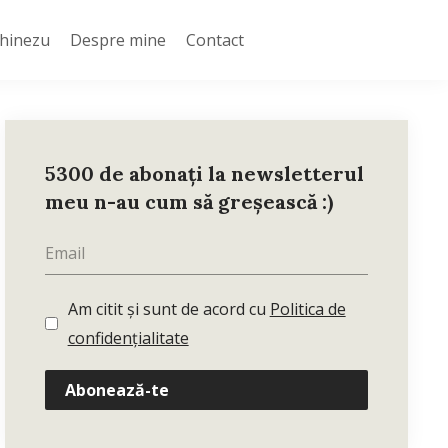
Chinezu
Despre mine
Contact
5300 de abonați la newsletterul
meu n-au cum să greșească :)
Am citit și sunt de acord cu
Politica de
confidențialitate
Abonează-te