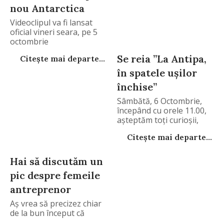
nou Antarctica
Videoclipul va fi lansat
oficial vineri seara, pe 5
octombrie
Se reia ”La Antipa,
Citește mai departe...
în spatele uşilor
închise”
Sâmbătă, 6 Octombrie,
începând cu orele 11.00,
așteptăm toți curioşii,
Citește mai departe...
Hai să discutăm un
pic despre femeile
antreprenor
Aş vrea să precizez chiar
de la bun început că