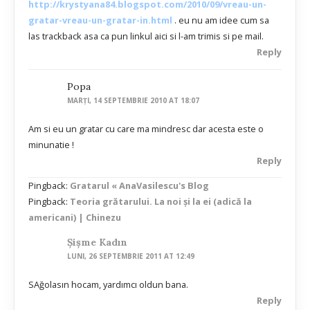
http://krystyana84.blogspot.com/2010/09/vreau-un-
gratar-vreau-un-gratar-in.html
. eu nu am idee cum sa
las trackback asa ca pun linkul aici si l-am trimis si pe mail.
Reply
Popa
MARȚI, 14 SEPTEMBRIE 2010 AT 18:07
Am si eu un gratar cu care ma mindresc dar acesta este o
minunatie !
Reply
Pingback:
Gratarul « AnaVasilescu's Blog
Pingback:
Teoria grătarului. La noi și la ei (adică la
americani) | Chinezu
Şişme Kadın
LUNI, 26 SEPTEMBRIE 2011 AT 12:49
SAğolasın hocam, yardımcı oldun bana.
Reply