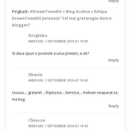
Reply
Pingback:
#DreamTeamRO » Blog Archive » Echipa
DreamTeamRO jurizează “Cel mai grataragiu dintre
bloggeri”
Serginho
MIERCURI, 1 SEPTEMBRIE 2010 AT 10:39
SI daca spun o poveste a unui prieten, e ok?
Reply
Shmen
MIERCURI, 1 SEPTEMBRIE 2010 AT 10:43
Uuuuu… gratarel …fripturica… bericica… trebuie neaparat sa
ma bag.
Reply
Chinezu
MIERCURI, 1 SEPTEMBRIE 2010 AT 10:44