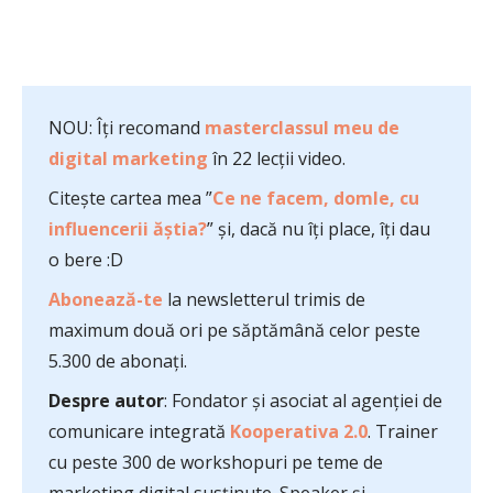
NOU: Îți recomand
masterclassul meu de
digital marketing
în 22 lecții video.
Citește cartea mea ”
Ce ne facem, domle, cu
influencerii ăștia?
” și, dacă nu îți place, îți dau
o bere :D
Abonează-te
la newsletterul trimis de
maximum două ori pe săptămână celor peste
5.300 de abonați.
Despre autor
: Fondator și asociat al agenției de
comunicare integrată
Kooperativa 2.0
. Trainer
cu peste 300 de workshopuri pe teme de