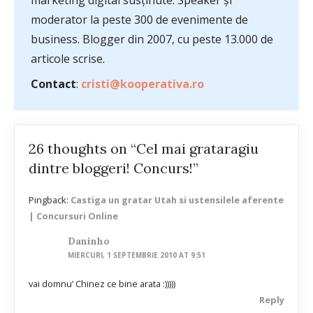
marketing digital susținute. Speaker și
moderator la peste 300 de evenimente de
business. Blogger din 2007, cu peste 13.000 de
articole scrise.
Contact
:
cristi@kooperativa.ro
26 thoughts on “Cel mai grataragiu
dintre bloggeri! Concurs!”
Pingback:
Castiga un gratar Utah si ustensilele aferente
| Concursuri Online
Daninho
MIERCURI, 1 SEPTEMBRIE 2010 AT 9:51
vai domnu’ Chinez ce bine arata :)))))
Reply