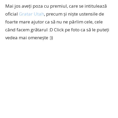
Mai jos aveţi poza cu premiul, care se intitulează
oficial
Gratar Utah
, precum şi nişte ustensile de
foarte mare ajutor ca să nu ne pârlim cele, cele
când facem grătarul :D Click pe foto ca să le puteţi
vedea mai omeneşte :))