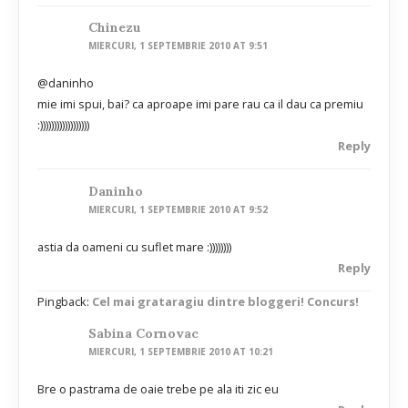
Chinezu
MIERCURI, 1 SEPTEMBRIE 2010 AT 9:51
@daninho
mie imi spui, bai? ca aproape imi pare rau ca il dau ca premiu
:))))))))))))))))))
Reply
Daninho
MIERCURI, 1 SEPTEMBRIE 2010 AT 9:52
astia da oameni cu suflet mare :))))))))
Reply
Pingback:
Cel mai grataragiu dintre bloggeri! Concurs!
Sabina Cornovac
MIERCURI, 1 SEPTEMBRIE 2010 AT 10:21
Bre o pastrama de oaie trebe pe ala iti zic eu