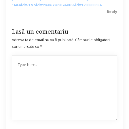
16&aid=-1&oid=116067265074416&id=1250800684
Reply
Lasă un comentariu
Adresa ta de email nu va fi publicată.
Câmpurile obligatorii
sunt marcate cu
*