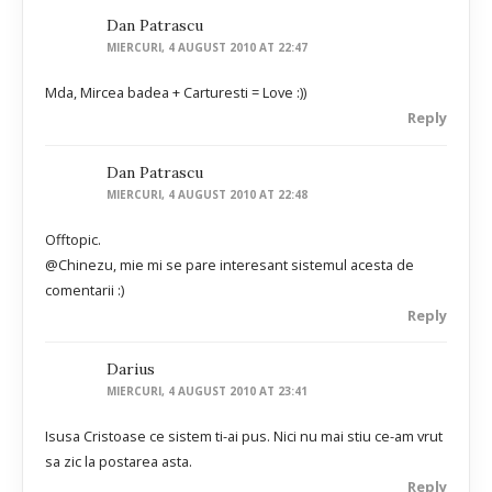
Dan Patrascu
MIERCURI, 4 AUGUST 2010 AT 22:47
Mda, Mircea badea + Carturesti = Love :))
Reply
Dan Patrascu
MIERCURI, 4 AUGUST 2010 AT 22:48
Offtopic.
@Chinezu, mie mi se pare interesant sistemul acesta de
comentarii :)
Reply
Darius
MIERCURI, 4 AUGUST 2010 AT 23:41
Isusa Cristoase ce sistem ti-ai pus. Nici nu mai stiu ce-am vrut
sa zic la postarea asta.
Reply