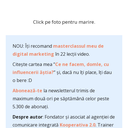
Click pe foto pentru marire.
NOU: Îți recomand
masterclassul meu de
digital marketing
în 22 lecții video.
Citește cartea mea ”
Ce ne facem, domle, cu
influencerii ăștia?
” și, dacă nu îți place, îți dau
o bere :D
Abonează-te
la newsletterul trimis de
maximum două ori pe săptămână celor peste
5.300 de abonați.
Despre autor
: Fondator și asociat al agenției de
comunicare integrată
Kooperativa 2.0
. Trainer