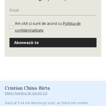
Am citit și sunt de acord cu
Politica de
confidențialitate
Abonează-te
Cristian China-Birta
Mare maestru de isprăvi 2.0
Dacă ar fi să mă descriu pe scurt, aș folosi trei cuvinte: