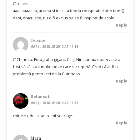
@relansat
aaaaaaaaaaa, acuma si tu, cata teoria conspiratiei ai in tine :))
desi, dracu stie, nu o fi exclus sa se fi inspirat de acolo…
Reply
Ocsike
MARȚI, 20 IULIE 2010 AT 11:16
@Chinezu. Fotografia gigant. Ca şi Nina prima observatie a
fost să că sunt multe poze care se repetă. Cred că ar fi o
problemă pentru cei de la Guinness.
Reply
Relansat
MARȚI, 20 IULIE 2010 AT 11:30
chinezu, de la soare mi se trage.
Reply
Mara