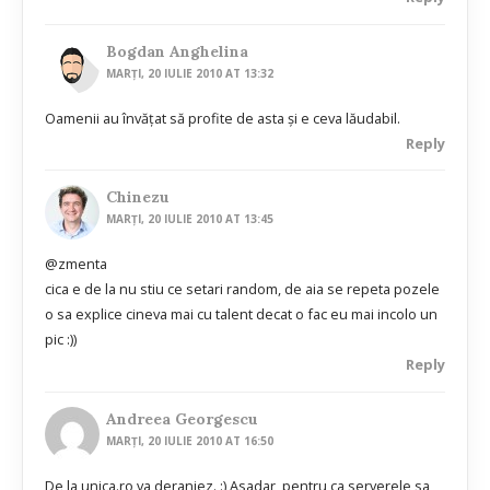
Bogdan Anghelina
MARȚI, 20 IULIE 2010 AT 13:32
Oamenii au învățat să profite de asta și e ceva lăudabil.
Reply
Chinezu
MARȚI, 20 IULIE 2010 AT 13:45
@zmenta
cica e de la nu stiu ce setari random, de aia se repeta pozele
o sa explice cineva mai cu talent decat o fac eu mai incolo un
pic :))
Reply
Andreea Georgescu
MARȚI, 20 IULIE 2010 AT 16:50
De la unica.ro va deranjez. :) Asadar, pentru ca serverele sa