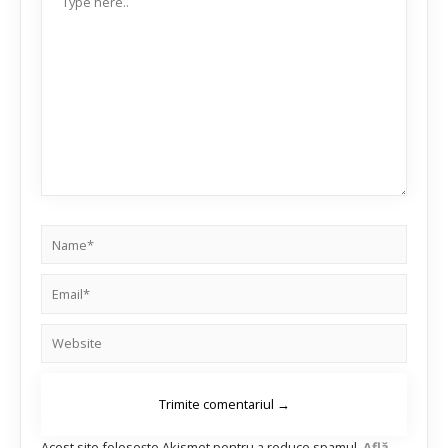
Acest site folosește Akismet pentru a reduce spamul.
Află