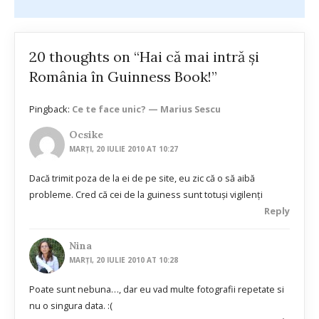
20 thoughts on “Hai că mai intră şi
România în Guinness Book!”
Pingback:
Ce te face unic? — Marius Sescu
Ocsike
MARȚI, 20 IULIE 2010 AT 10:27
Dacă trimit poza de la ei de pe site, eu zic că o să aibă
probleme. Cred că cei de la guiness sunt totuşi vigilenţi
Reply
Nina
MARȚI, 20 IULIE 2010 AT 10:28
Poate sunt nebuna…, dar eu vad multe fotografii repetate si
nu o singura data. :(