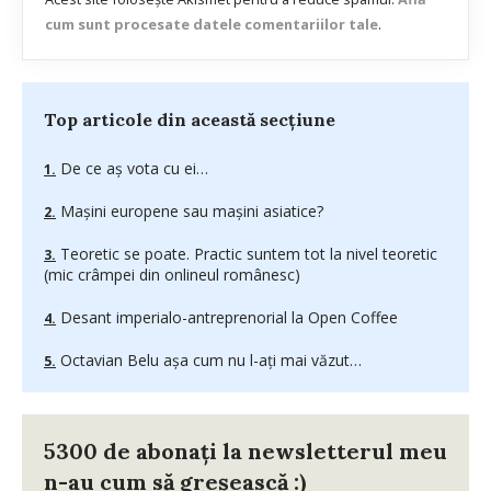
cum sunt procesate datele comentariilor tale
.
Top articole din această secțiune
De ce aş vota cu ei…
Mașini europene sau mașini asiatice?
Teoretic se poate. Practic suntem tot la nivel teoretic
(mic crâmpei din onlineul românesc)
Desant imperialo-antreprenorial la Open Coffee
Octavian Belu aşa cum nu l-aţi mai văzut…
5300 de abonați la newsletterul meu
n-au cum să greșească :)