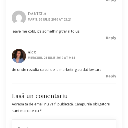
DANIELA
MARȚI, 20 IULIE 2010 AT 23:21
leave me cold, it’s something trivial to us.
Reply
Alex
MIERCURI, 21 IULIE 2010 AT 9:14
de unde rezulta ca cei de la marketing au dat lovitura
Reply
Lasă un comentariu
Adresa ta de email nu va fi publicată.
Câmpurile obligatorii
sunt marcate cu
*