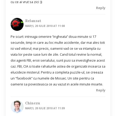
cu ce ai vrut sa zici :))
Reply
Relansat
MARȚI, 20 IULIE 2010 AT 11:08
Pe scurt: intreaga omenire “ingheata” doua minute si 17
secunde, timp in care au loc multe accidente, dar mai ales toti
isi vad viitorul; mai precis, oamenii vad ce se va intampla cu
viata lor peste sase luni de zile. Cand totul revine la normal,
doi agenti FBI, eroii serialului, sunt pusi sa investigheze acest
caz. FBI, CIA si toate rahaturile astea de organizatii incearca sa
elucideze misterul. Pentru a completa puzzle-ul, se creeaza
un “facebook” cu numele de Mosaic. Un site pentru ca
oamenii sa povesteasca ce au vazut in acele minute moarte.
Reply
Chinezu
MARȚI, 20 IULIE 2010 AT 11:09