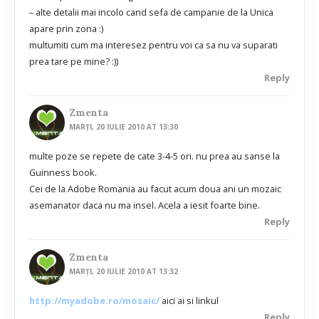
– alte detalii mai incolo cand sefa de campanie de la Unica
apare prin zona :)
multumiti cum ma interesez pentru voi ca sa nu va suparati
prea tare pe mine? :))
Reply
Zmenta
MARȚI, 20 IULIE 2010 AT 13:30
multe poze se repete de cate 3-4-5 ori. nu prea au sanse la
Guinness book.
Cei de la Adobe Romania au facut acum doua ani un mozaic
asemanator daca nu ma insel. Acela a iesit foarte bine.
Reply
Zmenta
MARȚI, 20 IULIE 2010 AT 13:32
http://myadobe.ro/mosaic/
aici ai si linkul
Reply