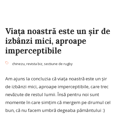
Viața noastră este un șir de
izbânzi mici, aproape
imperceptibile
chinezu
,
revista biz
,
sectiune de rugby
Am ajuns la concluzia că viața noastră este un șir
de izbânzi mici, aproape imperceptibile, care trec
nevăzute de restul lumii. Însă pentru noi sunt
momente în care simțim că mergem pe drumul cel
bun, că nu facem umbră degeaba pământului :)