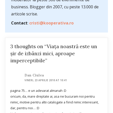
business. Blogger din 2007, cu peste 13.000 de
articole scrise.
Contact
:
cristi@kooperativa.ro
3 thoughts on “Viața noastră este un
șir de izbânzi mici, aproape
imperceptibile”
Dan Ciulea
VINERI, 23 APRILIE 2010 AT 10:41
pagina 75… e un adevarat almanah :D
oricum, da, mare dreptate ai, asa ne bucuram noi pentru
nimic, motive pentru altii catalogate a fiind nimic interesant,
dar, pentru noi… :D