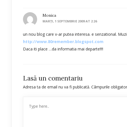
Monica
MARȚI, 1 SEPTEMBRIE 2009 AT 2:26
un nou blog care v-ar putea interesa. e senzational. Muzi
http://www.80remember.blogspot.com
Daca iti place …da informatia mai departe!!!!
Lasă un comentariu
Adresa ta de email nu va fi publicată.
Câmpurile obligato