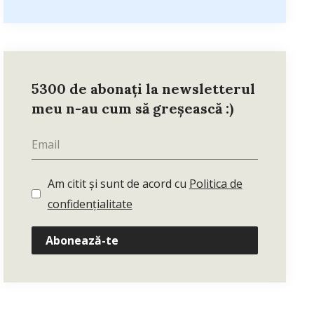
5300 de abonați la newsletterul
meu n-au cum să greșească :)
Am citit și sunt de acord cu
Politica de
confidențialitate
Abonează-te