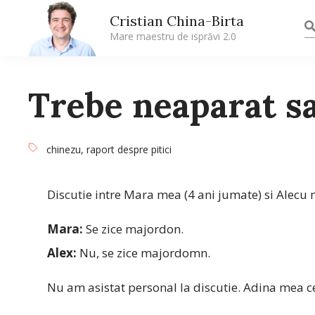
Cristian China-Birta
Mare maestru de isprăvi 2.0
Trebe neaparat sa
chinezu
,
raport despre pitici
Discutie intre Mara mea (4 ani jumate) si Alecu 
Mara:
Se zice majordon.
Alex:
Nu, se zice majordomn.
Nu am asistat personal la discutie. Adina mea c