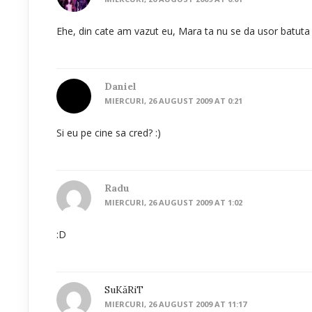
Ehe, din cate am vazut eu, Mara ta nu se da usor batuta
Daniel
MIERCURI, 26 AUGUST 2009 AT 0:21
Si eu pe cine sa cred? :)
Radu
MIERCURI, 26 AUGUST 2009 AT 1:02
:D
SuKăRiT
MIERCURI, 26 AUGUST 2009 AT 11:17