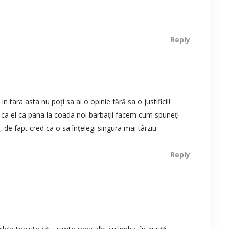
Reply
tara asta nu poţi sa ai o opinie fără sa o justifici!!
 ca el ca pana la coada noi barbaţii facem cum spuneţi
l, de fapt cred ca o sa înţelegi singura mai târziu
Reply