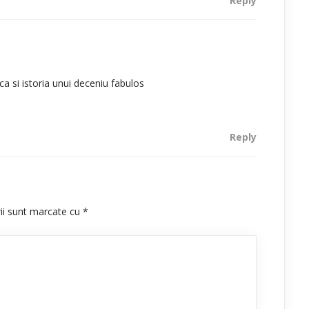
Reply
ca si istoria unui deceniu fabulos
Reply
rii sunt marcate cu
*