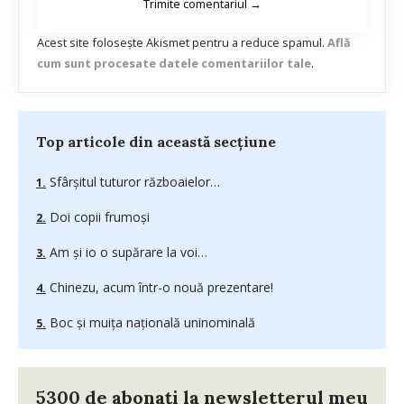
Acest site folosește Akismet pentru a reduce spamul.
Află
cum sunt procesate datele comentariilor tale
.
Top articole din această secțiune
Sfârşitul tuturor războaielor…
Doi copii frumoşi
Am şi io o supărare la voi…
Chinezu, acum într-o nouă prezentare!
Boc şi muiţa naţională uninominală
5300 de abonați la newsletterul meu