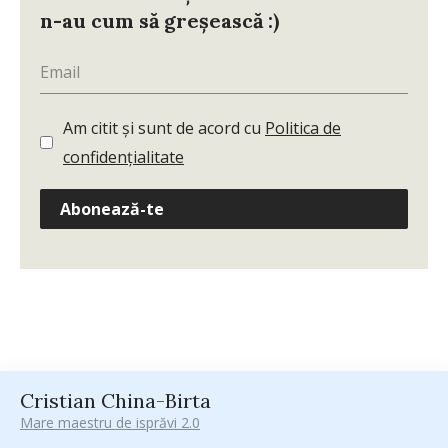
n-au cum să greșească :)
Am citit și sunt de acord cu
Politica de
confidențialitate
Abonează-te
Cristian China-Birta
Mare maestru de isprăvi 2.0