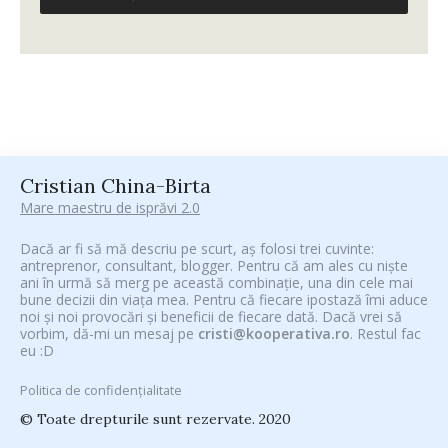
Cristian China-Birta
Mare maestru de isprăvi 2.0
Dacă ar fi să mă descriu pe scurt, aș folosi trei cuvinte:
antreprenor, consultant, blogger. Pentru că am ales cu niște
ani în urmă să merg pe această combinație, una din cele mai
bune decizii din viața mea. Pentru că fiecare ipostază îmi aduce
noi și noi provocări și beneficii de fiecare dată. Dacă vrei să
vorbim, dă-mi un mesaj pe
cristi@kooperativa.ro
. Restul fac
eu :D
Politica de confidențialitate
© Toate drepturile sunt rezervate. 2020