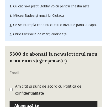
Cu cât m-a plătit Bobby Voicu pentru chestia asta
Mircea Badea şi mucii lui Ciutacu
Ce se intampla cand nu citesti o invitatie pana la capat
Chinezărismele de marți dimineața
5300 de abonați la newsletterul meu
n-au cum să greșească :)
Am citit și sunt de acord cu
Politica de
confidențialitate
Abonează-te