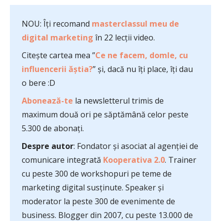
NOU: Îți recomand
masterclassul meu de
digital marketing
în 22 lecții video.
Citește cartea mea ”
Ce ne facem, domle, cu
influencerii ăștia?
” și, dacă nu îți place, îți dau
o bere :D
Abonează-te
la newsletterul trimis de
maximum două ori pe săptămână celor peste
5.300 de abonați.
Despre autor
: Fondator și asociat al agenției de
comunicare integrată
Kooperativa 2.0
. Trainer
cu peste 300 de workshopuri pe teme de
marketing digital susținute. Speaker și
moderator la peste 300 de evenimente de
business. Blogger din 2007, cu peste 13.000 de