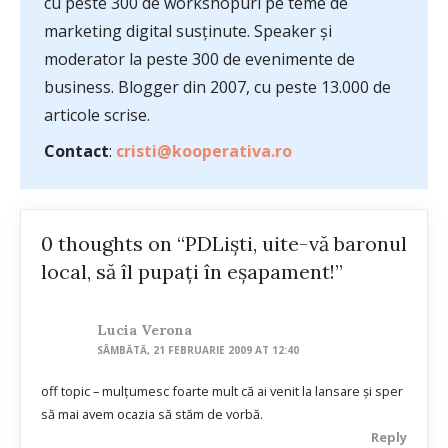
cu peste 300 de workshopuri pe teme de
marketing digital susținute. Speaker și
moderator la peste 300 de evenimente de
business. Blogger din 2007, cu peste 13.000 de
articole scrise.
Contact
:
cristi@kooperativa.ro
0 thoughts on “PDLişti, uite-vă baronul
local, să îl pupaţi în eşapament!”
Lucia Verona
SÂMBĂTĂ, 21 FEBRUARIE 2009 AT 12:40
off topic – mulţumesc foarte mult că ai venit la lansare şi sper
să mai avem ocazia să stăm de vorbă.
Reply