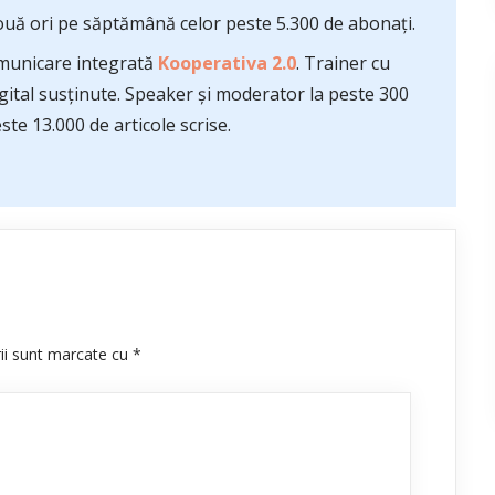
uă ori pe săptămână celor peste 5.300 de abonați.
comunicare integrată
Kooperativa 2.0
. Trainer cu
ital susținute. Speaker și moderator la peste 300
te 13.000 de articole scrise.
rii sunt marcate cu
*