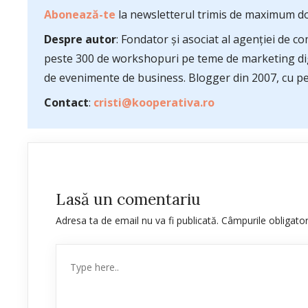
Abonează-te
la newsletterul trimis de maximum do
Despre autor
: Fondator și asociat al agenției de 
peste 300 de workshopuri pe teme de marketing dig
de evenimente de business. Blogger din 2007, cu pes
Contact
:
cristi@kooperativa.ro
Lasă un comentariu
Adresa ta de email nu va fi publicată.
Câmpurile obligato