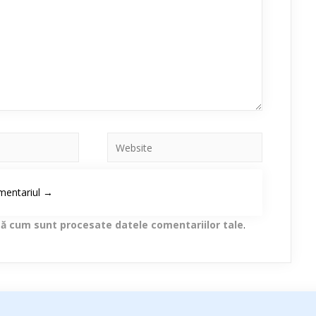
lă cum sunt procesate datele comentariilor tale
.