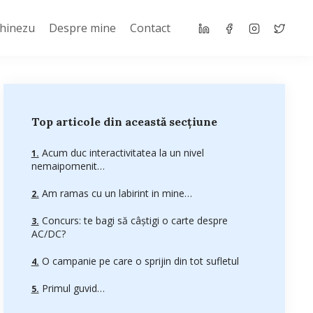
Chinezu
Despre mine
Contact
Top articole din această secțiune
Acum duc interactivitatea la un nivel
nemaipomenit…
Am ramas cu un labirint in mine…
Concurs: te bagi să câştigi o carte despre
AC/DC?
O campanie pe care o sprijin din tot sufletul
Primul guvid…