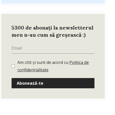
5300 de abonați la newsletterul
meu n-au cum să greșească :)
Am citit și sunt de acord cu
Politica de
confidențialitate
Abonează-te