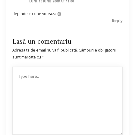
LUNI, 16 IUNIE 2008 AT 11:00
depinde cu cine voteaza :)))
Reply
Lasă un comentariu
Adresa ta de email nu va fi publicată.
Câmpurile obligatorii
sunt marcate cu
*