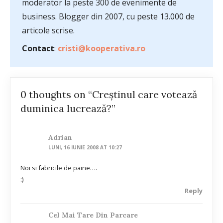
moderator la peste 300 de evenimente de
business. Blogger din 2007, cu peste 13.000 de
articole scrise.
Contact
:
cristi@kooperativa.ro
0 thoughts on “Creştinul care votează
duminica lucrează?”
Adrian
LUNI, 16 IUNIE 2008 AT 10:27
Noi si fabricile de paine….
:)
Reply
Cel Mai Tare Din Parcare