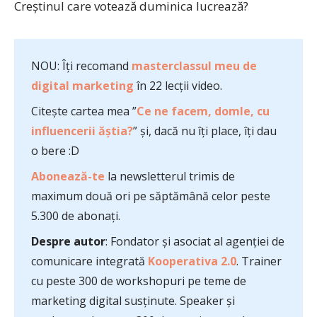
Creştinul care votează duminica lucrează?
NOU: Îți recomand
masterclassul meu de
digital marketing
în 22 lecții video.
Citește cartea mea ”
Ce ne facem, domle, cu
influencerii ăștia?
” și, dacă nu îți place, îți dau
o bere :D
Abonează-te
la newsletterul trimis de
maximum două ori pe săptămână celor peste
5.300 de abonați.
Despre autor
: Fondator și asociat al agenției de
comunicare integrată
Kooperativa 2.0
. Trainer
cu peste 300 de workshopuri pe teme de
marketing digital susținute. Speaker și