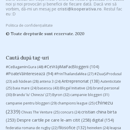
noi și noi provocări și beneficii de fiecare dată. Dacă vrei să
vorbim, dă-mi un mesaj pe
cristi@kooperativa.ro
. Restul fac
eu :D
Politica de confidențialitate
© Toate drepturile sunt rezervate. 2020
Caută după tag-uri
#CeVrăjiMaiFacBloggerii
(104)
#CeBagamInGura
(48)
#PoateVăInteresează
(94)
#PrinThailandaMea
(27)
#ZiuaȘiProdusul
Antreprenoriat
(138)
(23)
adi hădean
(28)
antena 3
(24)
Autenticitate
basescu
(43)
(25)
baia mare
(24)
Blogal Initiative
(26)
brand personal
(30)
Brandu’ lu’ Chinezu’
(27)
Byron
(32)
campanie bloggeri
(31)
chinezu
campanie pentru bloggeri
(29)
champions league
(25)
(2339)
cristian china birta
Chivas The Venture
(25)
concurs
(24)
(253)
Despre cartile pe care le-am citit
(258)
digital
(154)
filosofice
(132)
federatia romana de rugby
(22)
heineken
(24)
leapsa