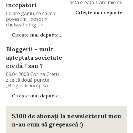
asta creaţă. Care mie mi
incepatori
Citește mai departe...
Le are gagiu, ce să mai
povestim… xosotin
chelseathông tin
Citește mai departe...
Bloggerii – mult
aşteptata societate
civilă. ! sau ?
09.04.2008 Corina Creţu
zice că două puncte
„Blogurile incep sa
Citește mai departe...
5300 de abonați la newsletterul meu
n-au cum să greșească :)