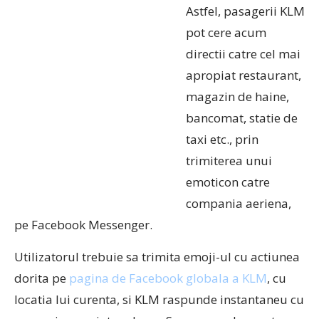
Astfel, pasagerii KLM
pot cere acum
directii catre cel mai
apropiat restaurant,
magazin de haine,
bancomat, statie de
taxi etc., prin
trimiterea unui
emoticon catre
compania aeriena,
pe Facebook Messenger.
Utilizatorul trebuie sa trimita emoji-ul cu actiunea
dorita pe
pagina de Facebook globala a KLM
, cu
locatia lui curenta, si KLM raspunde instantaneu cu