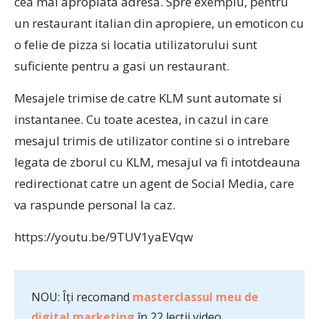
cea mai apropiata adresa. Spre exemplu, pentru
un restaurant italian din apropiere, un emoticon cu
o felie de pizza si locatia utilizatorului sunt
suficiente pentru a gasi un restaurant.
Mesajele trimise de catre KLM sunt automate si
instantanee. Cu toate acestea, in cazul in care
mesajul trimis de utilizator contine si o intrebare
legata de zborul cu KLM, mesajul va fi intotdeauna
redirectionat catre un agent de Social Media, care
va raspunde personal la caz.
https://youtu.be/9TUV1yaEVqw
NOU: Îți recomand
masterclassul meu de
digital marketing
în 22 lecții video.