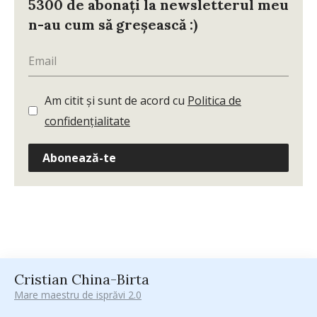
5300 de abonați la newsletterul meu
n-au cum să greșească :)
Am citit și sunt de acord cu
Politica de
confidențialitate
Abonează-te
Cristian China-Birta
Mare maestru de isprăvi 2.0