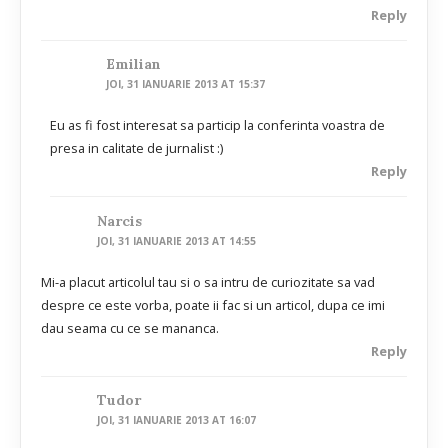
Reply
Emilian
JOI, 31 IANUARIE 2013 AT 15:37
Eu as fi fost interesat sa particip la conferinta voastra de
presa in calitate de jurnalist :)
Reply
Narcis
JOI, 31 IANUARIE 2013 AT 14:55
Mi-a placut articolul tau si o sa intru de curiozitate sa vad
despre ce este vorba, poate ii fac si un articol, dupa ce imi
dau seama cu ce se mananca.
Reply
Tudor
JOI, 31 IANUARIE 2013 AT 16:07