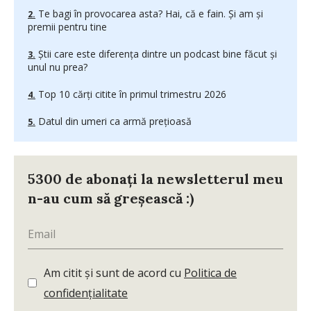
Te bagi în provocarea asta? Hai, că e fain. Și am și
premii pentru tine
Știi care este diferența dintre un podcast bine făcut și
unul nu prea?
Top 10 cărți citite în primul trimestru 2026
Datul din umeri ca armă prețioasă
5300 de abonați la newsletterul meu
n-au cum să greșească :)
Am citit și sunt de acord cu
Politica de
confidențialitate