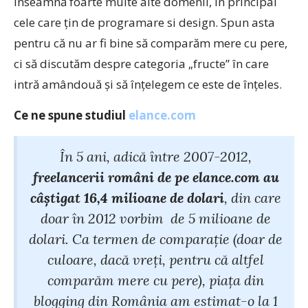
înseamnă foarte multe alte domenii, în principal
cele care ţin de programare si design. Spun asta
pentru că nu ar fi bine să comparăm mere cu pere,
ci să discutăm despre categoria „fructe” în care
intră amândouă şi să înţelegem ce este de înţeles.
Ce ne spune studiul
elance.com
În 5 ani, adică între 2007-2012,
freelancerii români de pe elance.com au
câştigat 16,4 milioane de dolari
, din care
doar în 2012 vorbim de 5 milioane de
dolari. Ca termen de comparaţie (doar de
culoare, dacă vreţi, pentru că altfel
comparăm mere cu pere), piaţa din
blogging din România am estimat-o la 1