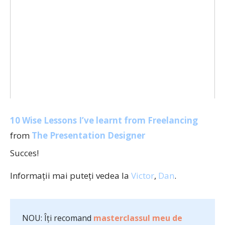
10 Wise Lessons I’ve learnt from Freelancing
from
The Presentation Designer
Succes!
Informaţii mai puteţi vedea la
Victor
,
Dan
.
NOU: Îți recomand
masterclassul meu de