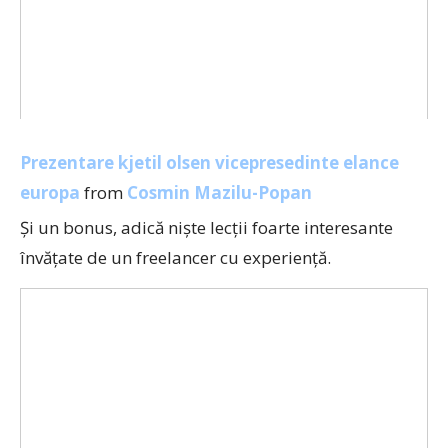
Prezentare kjetil olsen vicepresedinte elance
europa
from
Cosmin Mazilu-Popan
Şi un bonus, adică nişte lecţii foarte interesante
învăţate de un freelancer cu experienţă.