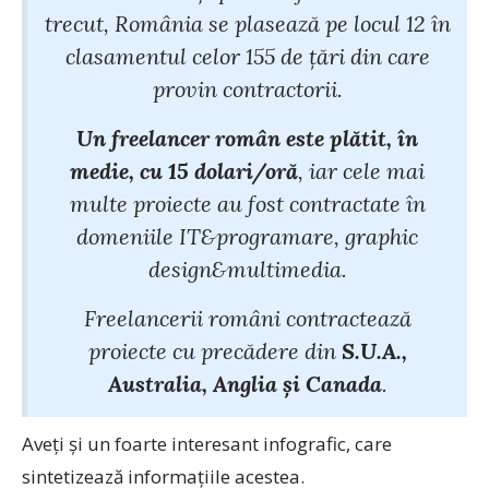
trecut, România se plasează pe locul 12 în
clasamentul celor 155 de ţări din care
provin contractorii.
Un freelancer român este plătit, în
medie, cu 15 dolari/oră
, iar cele mai
multe proiecte au fost contractate în
domeniile IT&programare, graphic
design&multimedia.
Freelancerii români contractează
proiecte cu precădere din
S.U.A.,
Australia, Anglia şi Canada
.
Aveţi şi un foarte interesant infografic, care
sintetizează informaţiile acestea.