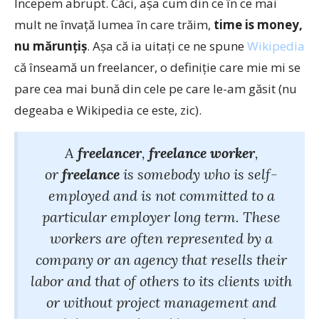
Începem abrupt. Căci, aşa cum din ce în ce mai
mult ne învaţă lumea în care trăim,
time is money,
nu mărunţiş
. Aşa că ia uitaţi ce ne spune
Wikipedia
că înseamă un freelancer, o definiţie care mie mi se
pare cea mai bună din cele pe care le-am găsit (nu
degeaba e Wikipedia ce este, zic).
A
freelancer
,
freelance worker
,
or
freelance
is somebody who is self-
employed and is not committed to a
particular employer long term. These
workers are often represented by a
company or an agency that resells their
labor and that of others to its clients with
or without project management and