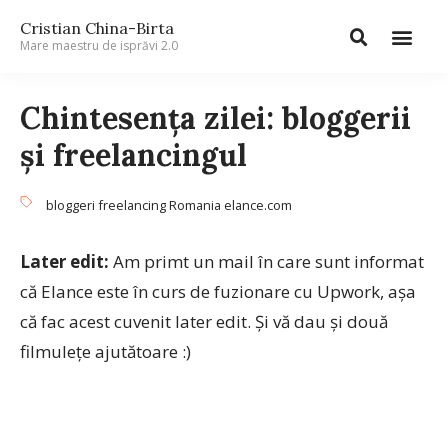
Cristian China-Birta
Mare maestru de isprăvi 2.0
Chintesenţa zilei: bloggerii
şi freelancingul
bloggeri freelancing Romania elance.com
Later edit:
Am primt un mail în care sunt informat
că Elance este în curs de fuzionare cu Upwork, așa
că fac acest cuvenit later edit. Și vă dau și două
filmulețe ajutătoare :)