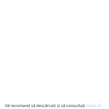
Vă recomand să descărcaţi şi să consultaţi
State of