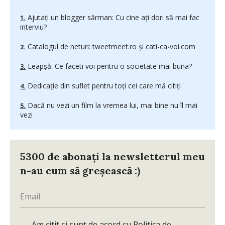
Ajutaţi un blogger sărman: Cu cine aţi dori să mai fac
interviu?
Catalogul de neturi: tweetmeet.ro şi cati-ca-voi.com
Leapşă: Ce faceti voi pentru o societate mai buna?
Dedicaţie din suflet pentru toţi cei care mă citiţi
Dacă nu vezi un film la vremea lui, mai bine nu îl mai
vezi
5300 de abonați la newsletterul meu
n-au cum să greșească :)
Am citit și sunt de acord cu
Politica de