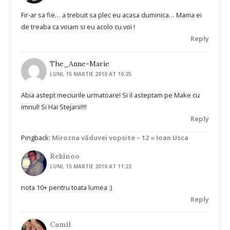
Fir-ar sa fie… a trebuit sa plec eu acasa duminica… Mama ei
de treaba ca voiam si eu acolo cu voi !
Reply
The_Anne-Marie
LUNI, 15 MARTIE 2010 AT 10:25
Abia astept meciurile urmatoare! Si il asteptam pe Make cu
imnul! Si Hai Stejarii!!!!
Reply
Pingback:
Mirozna văduvei vopsite – 12 « Ioan Usca
Rekinoo
LUNI, 15 MARTIE 2010 AT 11:22
nota 10+ pentru toata lumea :)
Reply
Camil