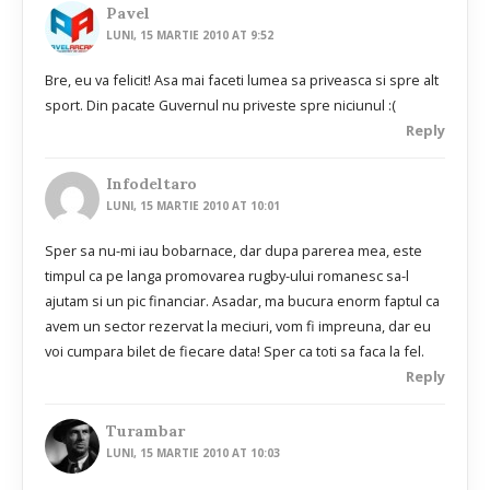
Pavel
LUNI, 15 MARTIE 2010 AT 9:52
Bre, eu va felicit! Asa mai faceti lumea sa priveasca si spre alt
sport. Din pacate Guvernul nu priveste spre niciunul :(
Reply
Infodeltaro
LUNI, 15 MARTIE 2010 AT 10:01
Sper sa nu-mi iau bobarnace, dar dupa parerea mea, este
timpul ca pe langa promovarea rugby-ului romanesc sa-l
ajutam si un pic financiar. Asadar, ma bucura enorm faptul ca
avem un sector rezervat la meciuri, vom fi impreuna, dar eu
voi cumpara bilet de fiecare data! Sper ca toti sa faca la fel.
Reply
Turambar
LUNI, 15 MARTIE 2010 AT 10:03