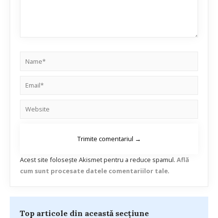
Acest site folosește Akismet pentru a reduce spamul.
Află
cum sunt procesate datele comentariilor tale
.
Top articole din această secțiune