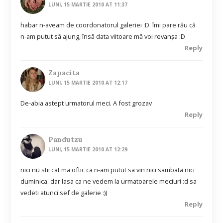
LUNI, 15 MARTIE 2010 AT 11:37
habar n-aveam de coordonatorul galeriei :D. îmi pare rău că
n-am putut să ajung, însă data viitoare mă voi revanşa :D
Reply
Zapacita
LUNI, 15 MARTIE 2010 AT 12:17
De-abia astept urmatorul meci. A fost grozav
Reply
Pandutzu
LUNI, 15 MARTIE 2010 AT 12:29
nici nu stii cat ma oftic ca n-am putut sa vin nici sambata nici
duminica. dar lasa ca ne vedem la urmatoarele meciuri :d sa
vedeti atunci sef de galerie :))
Reply