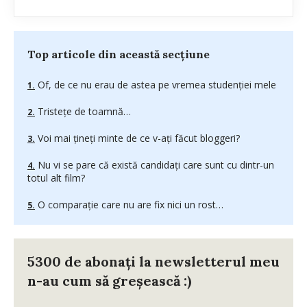
Top articole din această secțiune
Of, de ce nu erau de astea pe vremea studenţiei mele
Tristeţe de toamnă…
Voi mai ţineţi minte de ce v-aţi făcut bloggeri?
Nu vi se pare că există candidaţi care sunt cu dintr-un
totul alt film?
O comparaţie care nu are fix nici un rost…
5300 de abonați la newsletterul meu
n-au cum să greșească :)