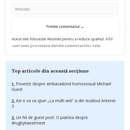
Acest site folosește Akismet pentru a reduce spamul.
Află
cum sunt procesate datele comentariilor tale
.
Top articole din această secțiune
Poveste despre ambasadorul homosexual Michael
Guest
Azi o sa va spun „La multi ani!” si din studioul Antenei
3
Un fel de guest post: O piarista despre
#rugbytweetmeet