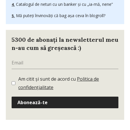
Catalogul de neturi cu un banker şi cu „ia-mă, nene”
Mă puteţi învinovăţi că bag aşa ceva în blogroll?
5300 de abonați la newsletterul meu
n-au cum să greșească :)
Am citit și sunt de acord cu
Politica de
confidențialitate
Abonează-te