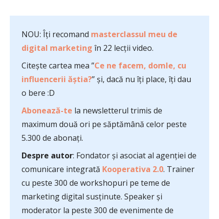
NOU: Îți recomand
masterclassul meu de
digital marketing
în 22 lecții video.
Citește cartea mea ”
Ce ne facem, domle, cu
influencerii ăștia?
” și, dacă nu îți place, îți dau
o bere :D
Abonează-te
la newsletterul trimis de
maximum două ori pe săptămână celor peste
5.300 de abonați.
Despre autor
: Fondator și asociat al agenției de
comunicare integrată
Kooperativa 2.0
. Trainer
cu peste 300 de workshopuri pe teme de
marketing digital susținute. Speaker și
moderator la peste 300 de evenimente de