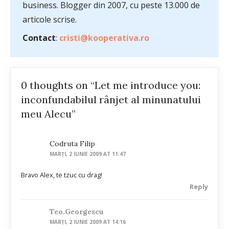
business. Blogger din 2007, cu peste 13.000 de
articole scrise.
Contact
:
cristi@kooperativa.ro
0 thoughts on “Let me introduce you:
inconfundabilul rânjet al minunatului
meu Alecu”
Codruta Filip
MARȚI, 2 IUNIE 2009 AT 11:47
Bravo Alex, te tzuc cu drag!
Reply
Teo.georgescu
MARȚI, 2 IUNIE 2009 AT 14:16