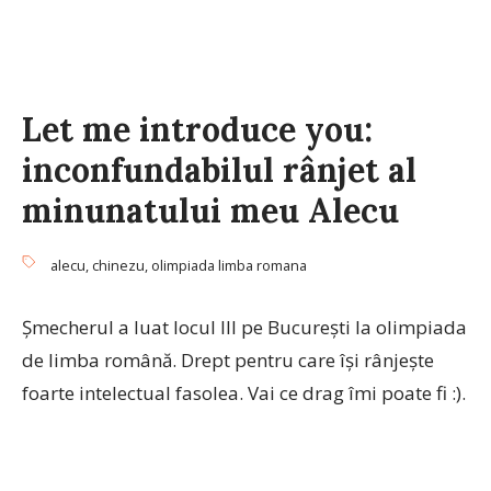
Let me introduce you:
inconfundabilul rânjet al
minunatului meu Alecu
alecu
,
chinezu
,
olimpiada limba romana
Şmecherul a luat locul III pe Bucureşti la olimpiada
de limba română. Drept pentru care îşi rânjeşte
foarte intelectual fasolea. Vai ce drag îmi poate fi :).