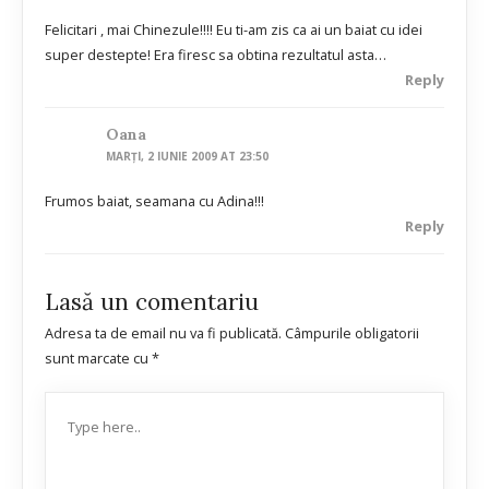
Felicitari , mai Chinezule!!!! Eu ti-am zis ca ai un baiat cu idei
super destepte! Era firesc sa obtina rezultatul asta…
Reply
Oana
MARȚI, 2 IUNIE 2009 AT 23:50
Frumos baiat, seamana cu Adina!!!
Reply
Lasă un comentariu
Adresa ta de email nu va fi publicată.
Câmpurile obligatorii
sunt marcate cu
*