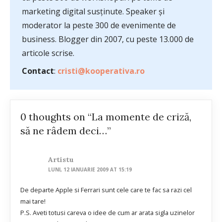
marketing digital susținute. Speaker și
moderator la peste 300 de evenimente de
business. Blogger din 2007, cu peste 13.000 de
articole scrise.
Contact
:
cristi@kooperativa.ro
0 thoughts on “La momente de criză,
să ne râdem deci…”
Artistu
LUNI, 12 IANUARIE 2009 AT 15:19
De departe Apple si Ferrari sunt cele care te fac sa razi cel
mai tare!
P.S. Aveti totusi careva o idee de cum ar arata sigla uzinelor