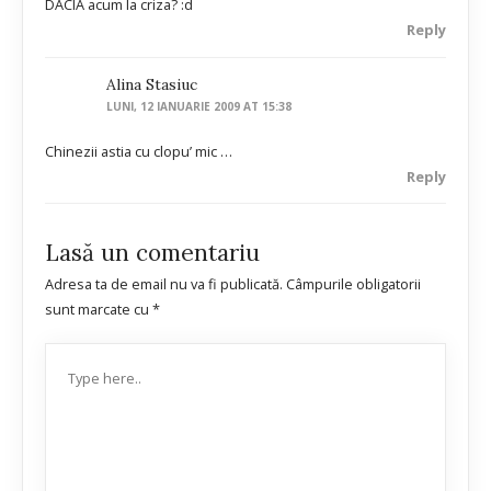
DACIA acum la criza? :d
Reply
Alina Stasiuc
LUNI, 12 IANUARIE 2009 AT 15:38
Chinezii astia cu clopu’ mic …
Reply
Lasă un comentariu
Adresa ta de email nu va fi publicată.
Câmpurile obligatorii
sunt marcate cu
*