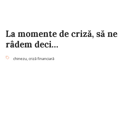
La momente de criză, să ne
râdem deci…
chinezu
,
criză financiară