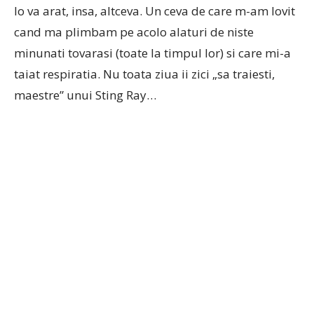
Io va arat, insa, altceva. Un ceva de care m-am lovit
cand ma plimbam pe acolo alaturi de niste
minunati tovarasi (toate la timpul lor) si care mi-a
taiat respiratia. Nu toata ziua ii zici „sa traiesti,
maestre” unui Sting Ray…