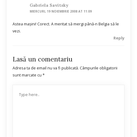
Gabriela Savitsky
MIERCURI, 19 NOIEMBRIE 2008 AT 11:09
Astea maşini! Corect. A meritat să mergi până-n Belgia să le
vezi.
Reply
Lasă un comentariu
Adresa ta de email nu va fi publicată.
Câmpurile obligatorii
sunt marcate cu
*