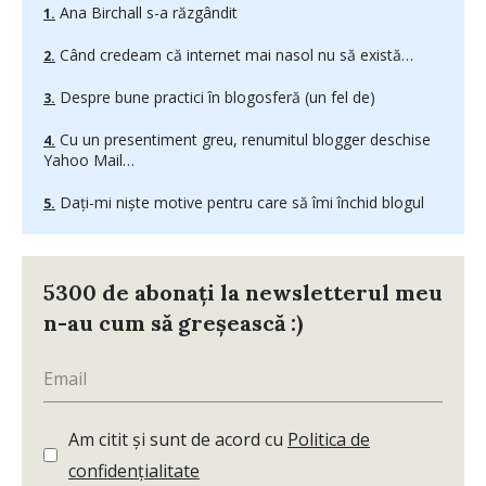
Ana Birchall s-a răzgândit
Când credeam că internet mai nasol nu să există…
Despre bune practici în blogosferă (un fel de)
Cu un presentiment greu, renumitul blogger deschise
Yahoo Mail…
Dați-mi niște motive pentru care să îmi închid blogul
5300 de abonați la newsletterul meu
n-au cum să greșească :)
Am citit și sunt de acord cu
Politica de
confidențialitate