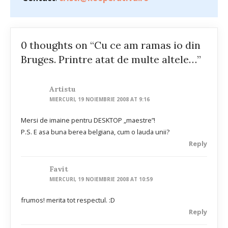
0 thoughts on “Cu ce am ramas io din
Bruges. Printre atat de multe altele…”
Artistu
MIERCURI, 19 NOIEMBRIE 2008 AT 9:16
Mersi de imaine pentru DESKTOP „maestre”!
P.S. E asa buna berea belgiana, cum o lauda unii?
Reply
Favit
MIERCURI, 19 NOIEMBRIE 2008 AT 10:59
frumos! merita tot respectul. :D
Reply