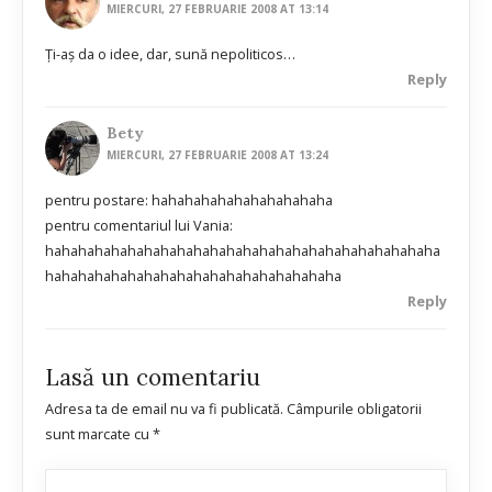
MIERCURI, 27 FEBRUARIE 2008 AT 13:14
Ţi-aş da o idee, dar, sună nepoliticos…
Reply
Bety
MIERCURI, 27 FEBRUARIE 2008 AT 13:24
pentru postare: hahahahahahahahahahaha
pentru comentariul lui Vania:
hahahahahahahahahahahahahahahahahahahahahahahaha
hahahahahahahahahahahahahahahahahaha
Reply
Lasă un comentariu
Adresa ta de email nu va fi publicată.
Câmpurile obligatorii
sunt marcate cu
*