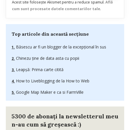
Acest site folosește Akismet pentru a reduce spamul.
Află
cum sunt procesate datele comentariilor tale
.
Top articole din această secțiune
Băsescu ar fi un blogger de la excepţional în sus
Chinezu ţine de data asta cu popii
Leapşă: Prima carte citită
How to Liveblogging de la How to Web
Google Map Maker e ca si FarmVille
5300 de abonați la newsletterul meu
n-au cum să greșească :)