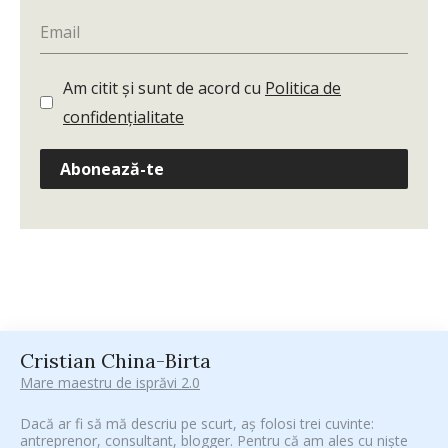
Am citit și sunt de acord cu
Politica de
confidențialitate
Abonează-te
Cristian China-Birta
Mare maestru de isprăvi 2.0
Dacă ar fi să mă descriu pe scurt, aș folosi trei cuvinte:
antreprenor, consultant, blogger. Pentru că am ales cu niște