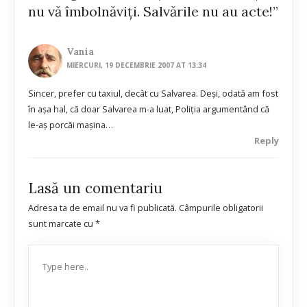
nu vă îmbolnăviţi. Salvările nu au acte!”
Vania
MIERCURI, 19 DECEMBRIE 2007 AT 13:34
Sincer, prefer cu taxiul, decât cu Salvarea. Deşi, odată am fost
în aşa hal, că doar Salvarea m-a luat, Poliţia argumentând că
le-aş porcăi maşina…
Reply
Lasă un comentariu
Adresa ta de email nu va fi publicată.
Câmpurile obligatorii
sunt marcate cu
*