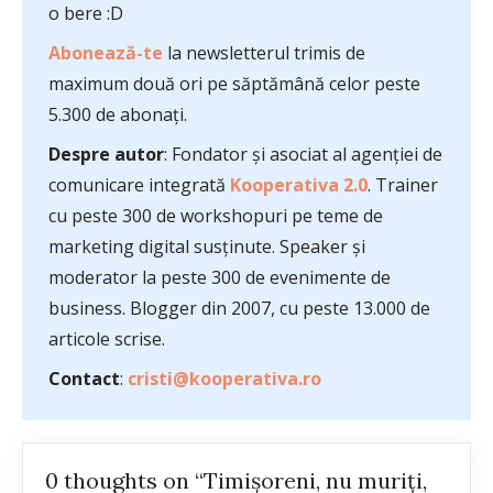
o bere :D
Abonează-te
la newsletterul trimis de
maximum două ori pe săptămână celor peste
5.300 de abonați.
Despre autor
: Fondator și asociat al agenției de
comunicare integrată
Kooperativa 2.0
. Trainer
cu peste 300 de workshopuri pe teme de
marketing digital susținute. Speaker și
moderator la peste 300 de evenimente de
business. Blogger din 2007, cu peste 13.000 de
articole scrise.
Contact
:
cristi@kooperativa.ro
0 thoughts on “Timişoreni, nu muriţi,