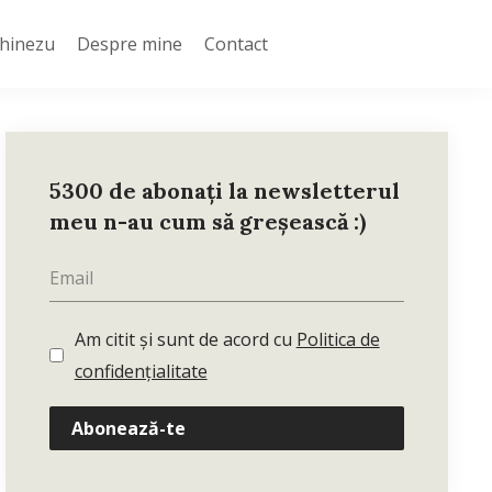
Chinezu
Despre mine
Contact
5300 de abonați la newsletterul
meu n-au cum să greșească :)
Am citit și sunt de acord cu
Politica de
confidențialitate
Abonează-te