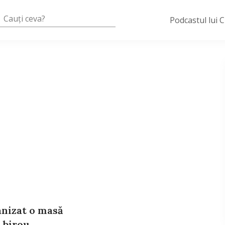
Podcastul lui 
nizat o masă
a birou