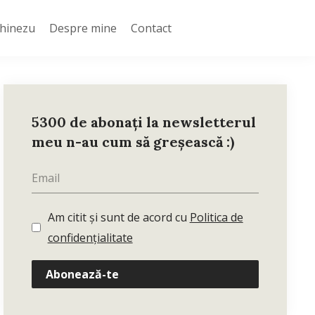
Chinezu
Despre mine
Contact
5300 de abonați la newsletterul
meu n-au cum să greșească :)
Am citit și sunt de acord cu
Politica de
confidențialitate
Abonează-te