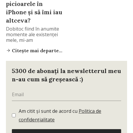
picioarele în
iPhone și să îmi iau
altceva?
Dobitoc fiind în anumite
momente ale existenței
mele, mi-am
indisponibilizat
Citește mai departe...
5300 de abonați la newsletterul meu
n-au cum să greșească :)
Am citit și sunt de acord cu
Politica de
confidențialitate