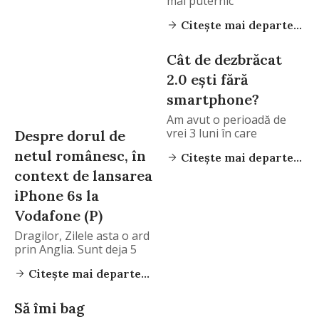
mai puternic
Citește mai departe...
Cât de dezbrăcat
2.0 ești fără
smartphone?
Am avut o perioadă de
vrei 3 luni în care
Despre dorul de
netul românesc, în
Citește mai departe...
context de lansarea
iPhone 6s la
Vodafone (P)
Dragilor, Zilele asta o ard
prin Anglia. Sunt deja 5
Citește mai departe...
Să îmi bag