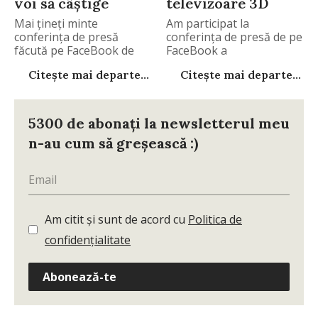
voi să câştige
televizoare 3D
Mai ţineţi minte
Am participat la
conferinţa de presă
conferinţa de presă de pe
făcută pe FaceBook de
FaceBook a
Citește mai departe...
Citește mai departe...
5300 de abonați la newsletterul meu
n-au cum să greșească :)
Am citit și sunt de acord cu
Politica de
confidențialitate
Abonează-te