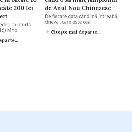
câte 200 lei
de Anul Nou Chinezesc
eri
De fiecare dată când mă întreabă
cineva „care este cea
edeţi că oferta
 :)) Mno,
Citește mai departe...
parte...