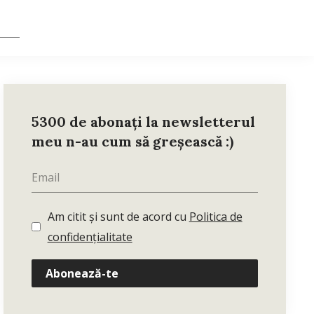
5300 de abonați la newsletterul
meu n-au cum să greșească :)
Am citit și sunt de acord cu
Politica de
confidențialitate
Abonează-te