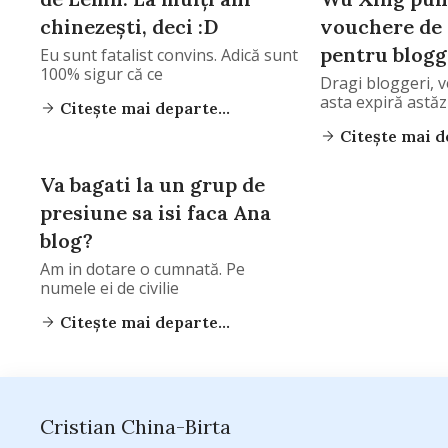
chinezeşti, deci :D
vouchere de 
pentru blogg
Eu sunt fatalist convins. Adică sunt
100% sigur că ce
Dragi bloggeri, v
asta expiră astăzi
Citește mai departe...
Citește mai de
Va bagati la un grup de
presiune sa isi faca Ana
blog?
Am in dotare o cumnată. Pe
numele ei de civilie
Citește mai departe...
Cristian China-Birta