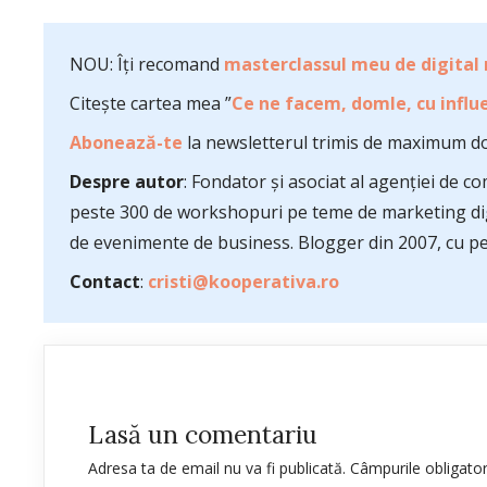
NOU: Îți recomand
masterclassul meu de digital
Citește cartea mea ”
Ce ne facem, domle, cu influe
Abonează-te
la newsletterul trimis de maximum do
Despre autor
: Fondator și asociat al agenției de 
peste 300 de workshopuri pe teme de marketing dig
de evenimente de business. Blogger din 2007, cu pes
Contact
:
cristi@kooperativa.ro
Lasă un comentariu
Adresa ta de email nu va fi publicată.
Câmpurile obligato