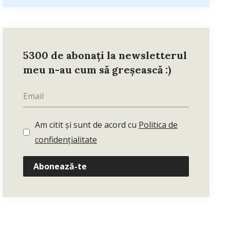
5300 de abonați la newsletterul
meu n-au cum să greșească :)
Am citit și sunt de acord cu
Politica de
confidențialitate
Abonează-te