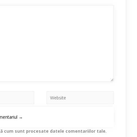
lă cum sunt procesate datele comentariilor tale
.