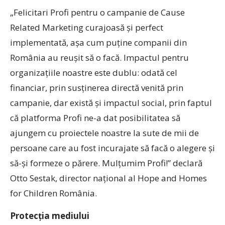
„Felicitari Profi pentru o campanie de Cause
Related Marketing curajoasă și perfect
implementată, așa cum puține companii din
România au reușit să o facă. Impactul pentru
organizațiile noastre este dublu: odată cel
financiar, prin susținerea directă venită prin
campanie, dar există și impactul social, prin faptul
că platforma Profi ne-a dat posibilitatea să
ajungem cu proiectele noastre la sute de mii de
persoane care au fost incurajate să facă o alegere și
să-și formeze o părere. Mulțumim Profi!” declară
Otto Sestak, director național al Hope and Homes
for Children România.
P
rotecția mediului