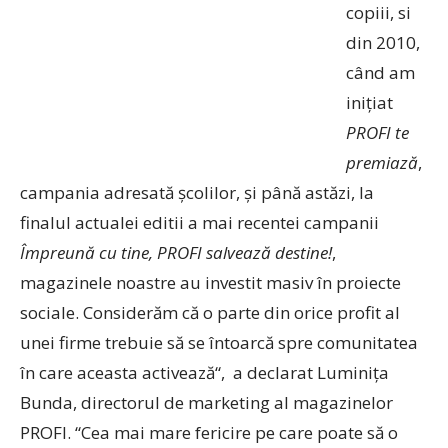
copiii, si
din 2010,
când am
inițiat
PROFI te
premiaz
ă
,
campania adresată școlilor, și până astăzi, la
finalul actualei editii a mai recentei campanii
Împreună cu tine, PROFI salvează destine!
,
magazinele noastre au investit masiv în proiecte
sociale. Considerăm că o parte din orice profit al
unei firme trebuie să se întoarcă spre comunitatea
în care aceasta activează“, a declarat Luminița
Bunda, directorul de marketing al magazinelor
PROFI. “Cea mai mare fericire pe care poate să o