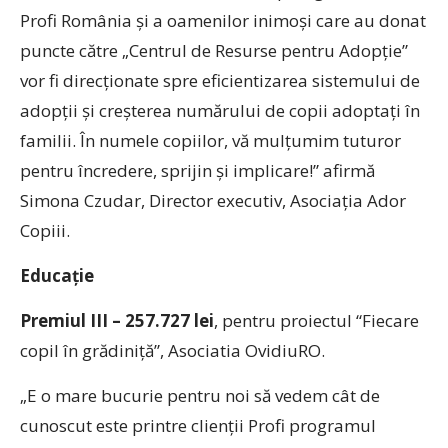
Profi România și a oamenilor inimoși care au donat
puncte către „Centrul de Resurse pentru Adopție”
vor fi direcționate spre eficientizarea sistemului de
adopții și creșterea numărului de copii adoptați în
familii. În numele copiilor, vă mulțumim tuturor
pentru încredere, sprijin și implicare!” afirmă
Simona Czudar, Director executiv, Asociația Ador
Copiii.
Educație
Premiul III – 257.727
lei
, pentru proiectul “Fiecare
copil în grădiniță”, Asociatia OvidiuRO.
„E o mare bucurie pentru noi să vedem cât de
cunoscut este printre clienții Profi programul