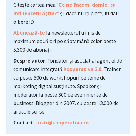
Citește cartea mea ”
Ce ne facem, domle, cu
influencerii ăștia?
” și, dacă nu îți place, îți dau
o bere :D
Abonează-te
la newsletterul trimis de
maximum două ori pe săptămână celor peste
5.300 de abonați.
Despre autor
: Fondator și asociat al agenției de
comunicare integrată
Kooperativa 2.0
. Trainer
cu peste 300 de workshopuri pe teme de
marketing digital susținute. Speaker și
moderator la peste 300 de evenimente de
business. Blogger din 2007, cu peste 13.000 de
articole scrise.
Contact
:
cristi@kooperativa.ro