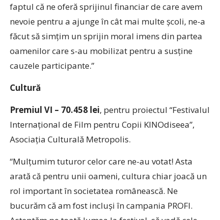
faptul că ne oferă sprijinul financiar de care avem
nevoie pentru a ajunge în cât mai multe școli, ne-a
făcut să simțim un sprijin moral imens din partea
oamenilor care s-au mobilizat pentru a susține
cauzele participante.”
Cultură
Premiul VI –
70.458 lei
, pentru proiectul “Festivalul
Internațional de Film pentru Copii KINOdiseea”,
Asociația Culturală Metropolis.
“Mulțumim tuturor celor care ne-au votat! Asta
arată că pentru unii oameni, cultura chiar joacă un
rol important în societatea românească. Ne
bucurăm că am fost incluși în campania PROFI.