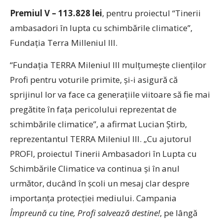
Premiul V – 113.828
lei
, pentru proiectul “Tinerii
ambasadori în lupta cu schimbările climatice”,
Fundația Terra Milleniul III.
“Fundația TERRA Mileniul III mulțumește clienților
Profi pentru voturile primite, și-i asigură că
sprijinul lor va face ca generațiile viitoare să fie mai
pregătite în fața pericolului reprezentat de
schimbările climatice”, a afirmat Lucian Știrb,
reprezentantul TERRA Mileniul III. „Cu ajutorul
PROFI, proiectul Tinerii Ambasadori în Lupta cu
Schimbările Climatice va continua și în anul
următor, ducând în școli un mesaj clar despre
importanța protecției mediului. Campania
Împreună cu tine, Profi salvează destine!
, pe lângă