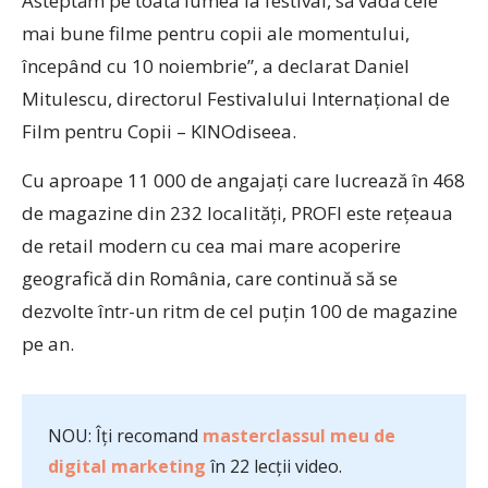
Asteptăm pe toată lumea la festival, să vadă cele
mai bune filme pentru copii ale momentului,
începând cu 10 noiembrie”, a declarat Daniel
Mitulescu, directorul Festivalului Internațional de
Film pentru Copii – KINOdiseea.
Cu aproape 11 000 de angajați care lucrează în 468
de magazine din 232 localități, PROFI este rețeaua
de retail modern cu cea mai mare acoperire
geografică din România, care continuă să se
dezvolte într-un ritm de cel puțin 100 de magazine
pe an.
NOU: Îți recomand
masterclassul meu de
digital marketing
în 22 lecții video.