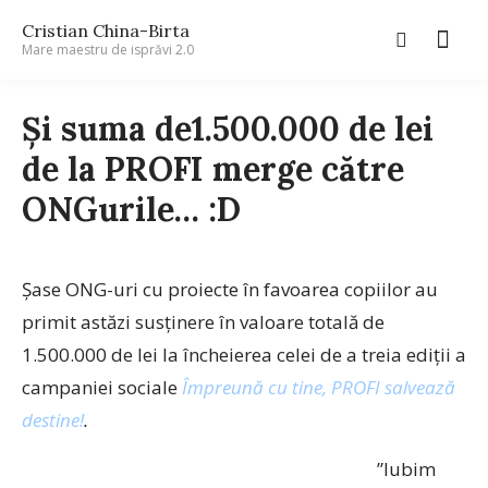
Cristian China-Birta
Mare maestru de isprăvi 2.0
Și suma de1.500.000 de lei
de la PROFI merge către
ONGurile… :D
Șase ONG-uri cu proiecte în favoarea copiilor au
primit astăzi susținere în valoare totală de
1.500.000 de lei la încheierea celei de a treia ediții a
campaniei sociale
Împreună cu tine, PROFI salvează
destine!
.
”Iubim