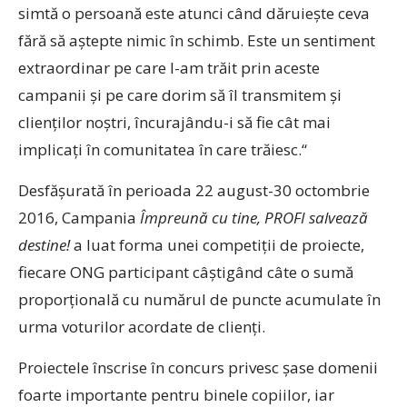
simtă o persoană este atunci când dăruiește ceva
fără să aștepte nimic în schimb. Este un sentiment
extraordinar pe care l-am trăit prin aceste
campanii și pe care dorim să îl transmitem și
clienților noștri, încurajându-i să fie cât mai
implicați în comunitatea în care trăiesc.“
Desfășurată în perioada 22 august-30 octombrie
2016, Campania
Împreună cu tine, PROFI salvează
destine!
a luat forma unei competiții de proiecte,
fiecare ONG participant câștigând câte o sumă
proporțională cu numărul de puncte acumulate în
urma voturilor acordate de clienți.
Proiectele înscrise în concurs privesc șase domenii
foarte importante pentru binele copiilor, iar