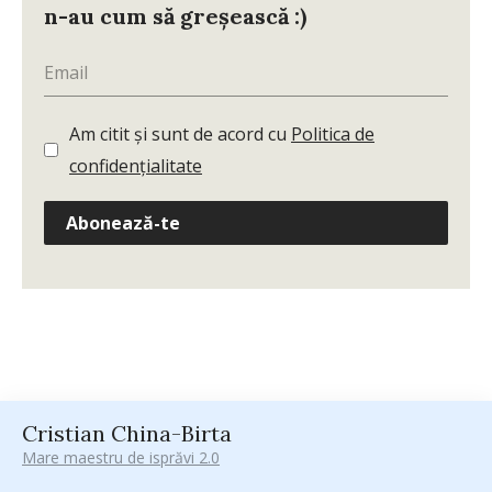
n-au cum să greșească :)
Am citit și sunt de acord cu
Politica de
confidențialitate
Abonează-te
Cristian China-Birta
Mare maestru de isprăvi 2.0