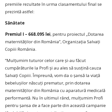
premiile rezultate în urma clasamentului final se
prezintă astfel:
Sănătate
Premiul I – 668.095 lei
, pentru proiectul „Dotarea
maternităților din România”, Organizația Salvați
Copiii România.
“Mulțumim tuturor celor care și-au făcut
cumpărăturile la Profi și au ales să susțină cauza
Salvați Copiii. Împreună, vom da o şansă la viaţă
bebeluşilor născuţi prematur, prin dotarea
maternităţilor din România cu aparatură medicală
performantă. Nu în ultimul rând, mulțumim Profi
pentru șansa de a face parte din această campanie