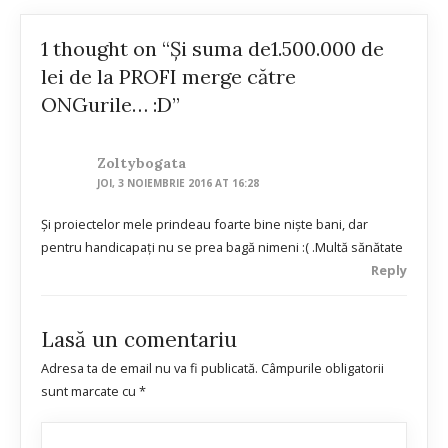
1 thought on “Și suma de1.500.000 de
lei de la PROFI merge către
ONGurile… :D”
Zoltybogata
JOI, 3 NOIEMBRIE 2016 AT 16:28
Și proiectelor mele prindeau foarte bine niște bani, dar
pentru handicapați nu se prea bagă nimeni :( .Multă sănătate
Reply
Lasă un comentariu
Adresa ta de email nu va fi publicată.
Câmpurile obligatorii
sunt marcate cu
*