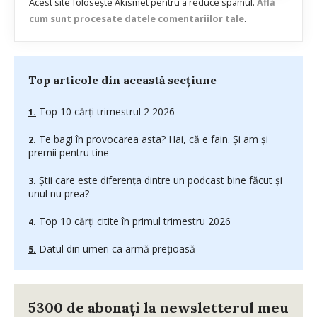
Acest site folosește Akismet pentru a reduce spamul.
Află
cum sunt procesate datele comentariilor tale
.
Top articole din această secțiune
Top 10 cărți trimestrul 2 2026
Te bagi în provocarea asta? Hai, că e fain. Și am și
premii pentru tine
Știi care este diferența dintre un podcast bine făcut și
unul nu prea?
Top 10 cărți citite în primul trimestru 2026
Datul din umeri ca armă prețioasă
5300 de abonați la newsletterul meu