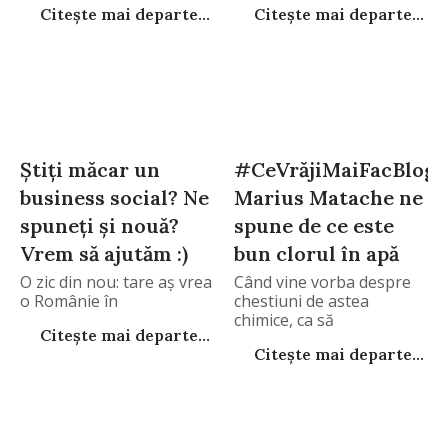
Citește mai departe...
Citește mai departe...
Știți măcar un
#CeVrăjiMaiFacBlogg
business social? Ne
Marius Matache ne
spuneți și nouă?
spune de ce este
Vrem să ajutăm :)
bun clorul în apă
O zic din nou: tare aș vrea
Când vine vorba despre
o Românie în
chestiuni de astea
chimice, ca să
Citește mai departe...
Citește mai departe...